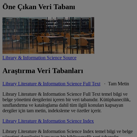
Öne Çıkan Veri Tabanı
Library & Information Science Source
Araştırma Veri Tabanları
Library Literature & Information Science Full Text
· Tam Metin
Library Literature & Information Science Full Text temel bilgi ve
belge yönetimi dergilerini içeren bir veri tabanıdır. Kütüphanecilik,
sınıflandırma ve kataloglama dahil tüm ilgili konuları kapsayan
dergiler için tam metin, indeksleme ve özetler içerir.
Library Literature & Information Science Index
Library Literature & Information Science Index temel bilgi ve belge
yönetimi dergilerini kapsayan bir bibliyografik veri tabanıdır.