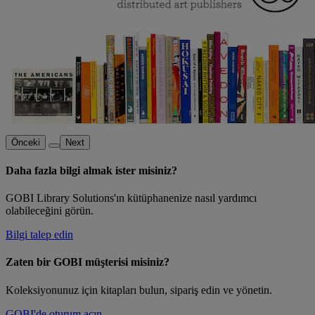
Önceki
Next
Daha fazla bilgi almak ister misiniz?
GOBI Library Solutions'ın kütüphanenize nasıl yardımcı
olabileceğini görün.
Bilgi talep edin
Zaten bir GOBI müşterisi misiniz?
Koleksiyonunuz için kitapları bulun, sipariş edin ve yönetin.
GOBI'de oturum açın