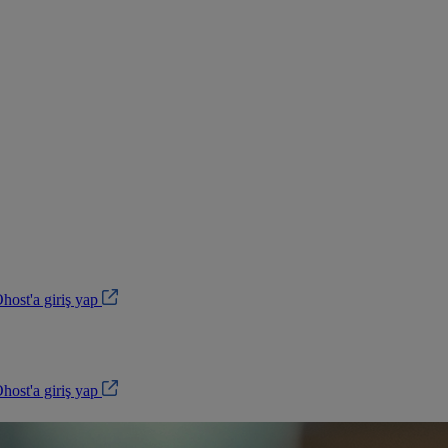
ost'a giriş yap
ost'a giriş yap