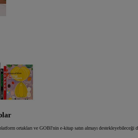
plar
 platform ortakları ve GOBI'nin e-kitap satın almayı destekleyebileceği 