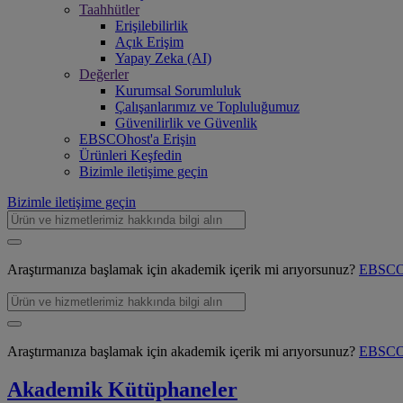
Taahhütler
Erişilebilirlik
Açık Erişim
Yapay Zeka (AI)
Değerler
Kurumsal Sorumluluk
Çalışanlarımız ve Topluluğumuz
Güvenilirlik ve Güvenlik
EBSCOhost'a Erişin
Ürünleri Keşfedin
Bizimle iletişime geçin
Bizimle iletişime geçin
Araştırmanıza başlamak için akademik içerik mi arıyorsunuz?
EBSCOh
Araştırmanıza başlamak için akademik içerik mi arıyorsunuz?
EBSCOh
Akademik Kütüphaneler