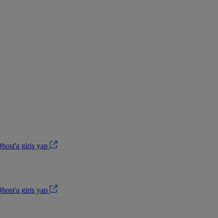
ost'a giriş yap
ost'a giriş yap