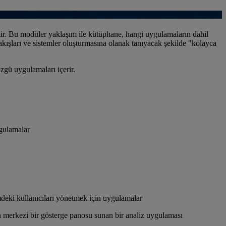
ilir. Bu modüler yaklaşım ile kütüphane, hangi uygulamaların dahil
akışları ve sistemler oluşturmasına olanak tanıyacak şekilde "kolayca
gü uygulamaları içerir.
ygulamalar
mdeki kullanıcıları yönetmek için uygulamalar
merkezi bir gösterge panosu sunan bir analiz uygulaması