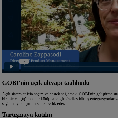
GOBI'nin açık altyapı taahhüdü
Açık sistemler için seçim ve destek sağlamak, GOBI'nin geliştirme stra
birlikte çalıştığımız her kütüphane için özelleştirilmiş entegrasyonlar 
sağlama yaklaşımımıza rehberlik eder.
Tartışmaya katılın