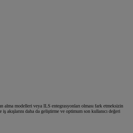
atın alma modelleri veya ILS entegrasyonları olması fark etmeksizin
ne iş akışlarını daha da geliştirme ve optimum son kullanıcı değeri