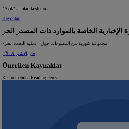
"Açık" alanları keşfedin.
Kaydolun
ة الإخبارية الخاصة بالموارد ذات المصدر الحر
مجموعة شهرية من المعلومات حول "عملية البحث الحرة".
قم بالإشتراك الآن
Önerilen Kaynaklar
Recommended Reading Items