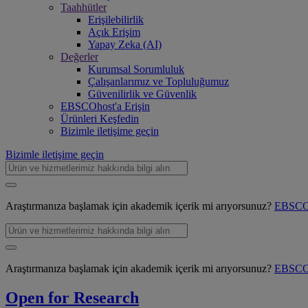
Taahhütler
Erişilebilirlik
Açık Erişim
Yapay Zeka (AI)
Değerler
Kurumsal Sorumluluk
Çalışanlarımız ve Topluluğumuz
Güvenilirlik ve Güvenlik
EBSCOhost'a Erişin
Ürünleri Keşfedin
Bizimle iletişime geçin
Bizimle iletişime geçin
Araştırmanıza başlamak için akademik içerik mi arıyorsunuz?
EBSCOh
Araştırmanıza başlamak için akademik içerik mi arıyorsunuz?
EBSCOh
Open for Research