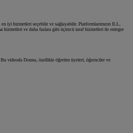
n en iyi hizmetleri seçebilir ve sağlayabilir. Platformlarımızın ILL,
hizmetleri ve daha fazlası gibi üçüncü taraf hizmetleri ile entegre
u videoda Donna, özellikle öğretim üyeleri, öğrenciler ve
.