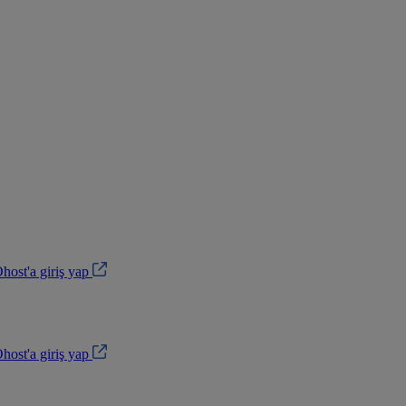
ost'a giriş yap
ost'a giriş yap