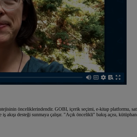
tejisinin önceliklerindendir. GOBI, içerik seçimi, e-kitap platformu, s
ve iş akışı desteği sunmaya çalışır. "Açık öncelikli" bakış açısı, kütüpha