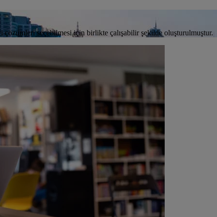
özümleri seçebilmesi için birlikte çalışabilir şekilde oluşturulmuştur.