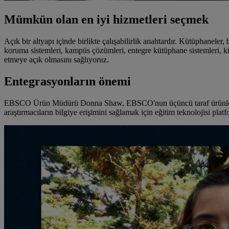
Mümkün olan en iyi hizmetleri seçmek
Açık bir altyapı içinde birlikte çalışabilirlik anahtardır. Kütüphaneler, 
koruma sistemleri, kampüs çözümleri, entegre kütüphane sistemleri, kim
etmeye açık olmasını sağlıyoruz.
Entegrasyonların önemi
EBSCO Ürün Müdürü Donna Shaw, EBSCO'nun üçüncü taraf ürünler, siste
araştırmacıların bilgiye erişimini sağlamak için eğitim teknolojisi platfo