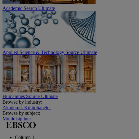
Academic Search Ultimate
Applied Science & Technology Source Ultimate
Humanities Source Ultimate
Browse by industry:
Akademik Kütüphaneler
Browse by subject:
Multidisipliner
Column 1