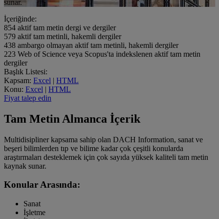
sunar.
İçeriğinde:
854
aktif tam metin dergi ve dergiler
579
aktif tam metinli, hakemli dergiler
438
ambargo olmayan aktif tam metinli, hakemli dergiler
223
Web of Science veya Scopus'ta indekslenen aktif tam metin
dergiler
Başlık Listesi:
Kapsam:
Excel
|
HTML
Konu:
Excel
|
HTML
Fiyat talep edin
Tam Metin Almanca İçerik
Multidisipliner kapsama sahip olan
DACH Information
, sanat ve
beşeri bilimlerden tıp ve bilime kadar çok çeşitli konularda
araştırmaları desteklemek için çok sayıda yüksek kaliteli tam metin
kaynak sunar.
Konular Arasında:
Sanat
İşletme