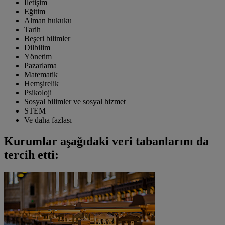
İletişim
Eğitim
Alman hukuku
Tarih
Beşeri bilimler
Dilbilim
Yönetim
Pazarlama
Matematik
Hemşirelik
Psikoloji
Sosyal bilimler ve sosyal hizmet
STEM
Ve daha fazlası
Kurumlar aşağıdaki veri tabanlarını da
tercih etti: