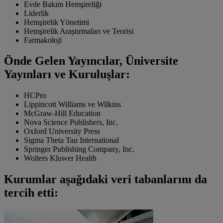
Evde Bakım Hemşireliği
Liderlik
Hemşirelik Yönetimi
Hemşirelik Araştırmaları ve Teorisi
Farmakoloji
Önde Gelen Yayıncılar, Üniversite
Yayınları ve Kuruluşlar:
HCPro
Lippincott Williams ve Wilkins
McGraw-Hill Education
Nova Science Publishers, Inc.
Oxford University Press
Sigma Theta Tau International
Springer Publishing Company, Inc.
Wolters Kluwer Health
Kurumlar aşağıdaki veri tabanlarını da
tercih etti: