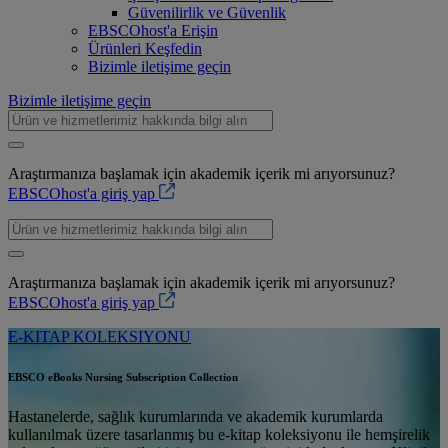
Güvenilirlik ve Güvenlik
EBSCOhost'a Erişin
Ürünleri Keşfedin
Bizimle iletişime geçin
Bizimle iletişime geçin
Araştırmanıza başlamak için akademik içerik mi arıyorsunuz?
EBSCOhost'a giriş yap
Araştırmanıza başlamak için akademik içerik mi arıyorsunuz?
EBSCOhost'a giriş yap
E-KITAP KOLEKSIYONU
EBSCO eBooks Nursing Subscription Collection
Hastanelerde, sağlık kurumlarında ve akademik kurumlarda
kullanılmak üzere tasarlanmış bu e-kitap koleksiyonu ile hemşirelik