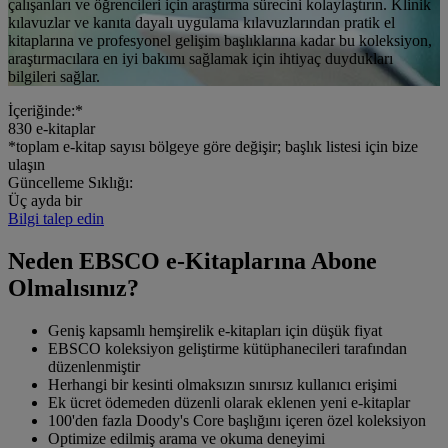
çalışanları ve öğrencileri için araştırma sürecini kolaylaştırın. Klinik
kılavuzlar ve kanıta dayalı uygulama kılavuzlarından pratik el
kitaplarına ve profesyonel gelişim başlıklarına kadar bu koleksiyon,
araştırmacılara en iyi bakımı sağlamak için ihtiyaç duydukları
bilgileri sağlar.
İçeriğinde:*
830
e-kitaplar
*toplam e-kitap sayısı bölgeye göre değişir; başlık listesi için bize
ulaşın
Güncelleme Sıklığı:
Üç ayda bir
Bilgi talep edin
Neden EBSCO e-Kitaplarına Abone
Olmalısınız?
Geniş kapsamlı hemşirelik e-kitapları için düşük fiyat
EBSCO koleksiyon geliştirme kütüphanecileri tarafından
düzenlenmiştir
Herhangi bir kesinti olmaksızın sınırsız kullanıcı erişimi
Ek ücret ödemeden düzenli olarak eklenen yeni e-kitaplar
100'den fazla Doody's Core başlığını içeren özel koleksiyon
Optimize edilmiş arama ve okuma deneyimi