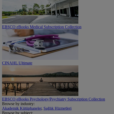
EBSCO eBooks Medical Subscription Collection
CINAHL Ultimate
EBSCO eBooks Psychology/Psychiatry Subscription Collection
Browse by industry:
Akademik Kütüphaneler
,
Sağlık Hizmetleri
Browse by subject: