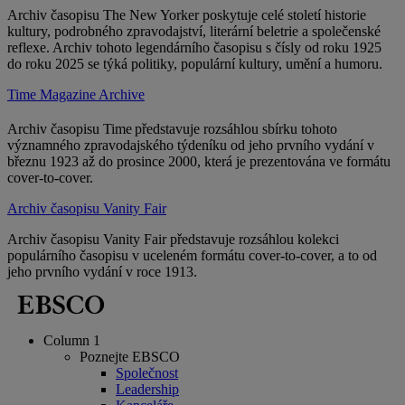
Archiv časopisu The New Yorker poskytuje celé století historie
kultury, podrobného zpravodajství, literární beletrie a společenské
reflexe. Archiv tohoto legendárního časopisu s čísly od roku 1925
do roku 2025 se týká politiky, populární kultury, umění a humoru.
Time Magazine Archive
Archiv časopisu Time
představuje rozsáhlou sbírku tohoto
významného zpravodajského týdeníku od jeho prvního vydání v
březnu 1923 až do prosince 2000, která je prezentována ve formátu
cover-to-cover.
Archiv časopisu Vanity Fair
Archiv časopisu Vanity Fair představuje rozsáhlou kolekci
populárního časopisu v uceleném formátu cover-to-cover, a to od
jeho prvního vydání v roce 1913.
Column 1
Poznejte EBSCO
Společnost
Leadership