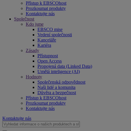
Přístup k EBSCOhost
Prozkoumat produkty
Kontaktujte nás
Společnost
Kdo jsme
EBSCO mise
Vedení společnosti
Kanceláře
Kariéra
Zásady
Přístupnost
Open Access
Propojená data (Linked Data)
Umělá inteligence (AI)
Hodnoty
Společenská odpovědnost
Naši lidé a komunita
Důvěra a bezpečnost
Přístup k EBSCOhost
Prozkoumat produkty
Kontaktujte nás
Kontaktujte nás