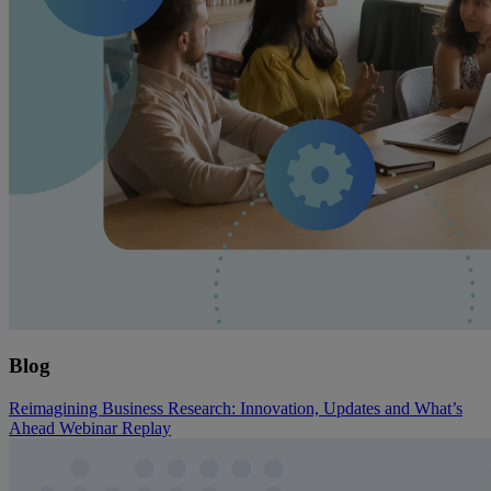
Blog
Reimagining Business Research: Innovation, Updates and What’s
Ahead Webinar Replay