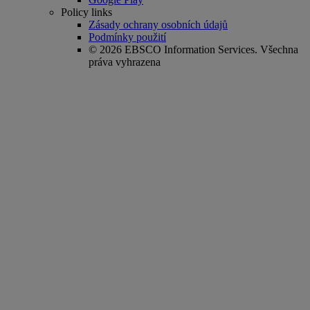
Policy links
Zásady ochrany osobních údajů
Podmínky použití
© 2026 EBSCO Information Services. Všechna
práva vyhrazena