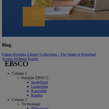
Blog
Future-Proofing Library Collections - The Value of Perpetual
Access Webinar Replay
Column 1
Poznejte EBSCO
Společnost
Leadership
Kanceláře
Kariéra
Column 2
Technologie
Přístupnost