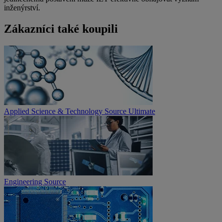
inženýrství.
Zákazníci také koupili
Applied Science & Technology Source Ultimate
Engineering Source