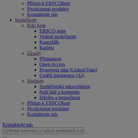
Přístup k EBSCOhost
Prozkoumat produkty
Kontaktujte nás
Společnost
Kdo jsme
EBSCO mise
Vedení společnosti
Kanceláře
Kariéra
Zásady
Přístupnost
Open Access
Propojená data (Linked Data)
Umělá inteligence (AI)
Hodnoty
Společenská odpovědnost
Naši lidé a komunita
Důvěra a bezpečnost
Přístup k EBSCOhost
Prozkoumat produkty
Kontaktujte nás
Kontaktujte nás