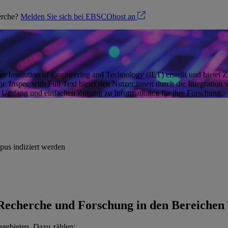
herche?
Melden Sie sich bei EBSCOhost an
 Institution of Engineering and Technology (IET) erstellt und bietet Z
. Inspec with Full Text bietet den Nutzer:innen durch die Integration v
n Umfang und einfachen Zugang zu Informationen für ihre Forschung.
opus indiziert werden
Recherche und Forschung in den Bereichen 
gebieten. Dazu zählen: