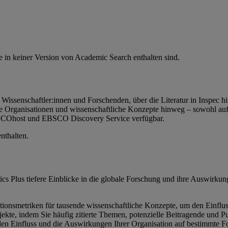
die in keiner Version von Academic Search enthalten sind.
Wissenschaftler:innen und Forschenden, über die Literatur in Inspec h
e Organisationen und wissenschaftliche Konzepte hinweg – sowohl auf r
 EBSCOhost und EBSCO Discovery Service verfügbar.
nthalten.
ics Plus tiefere Einblicke in die globale Forschung und ihre Auswirku
tionsmetriken für tausende wissenschaftliche Konzepte, um den Einflu
jekte, indem Sie häufig zitierte Themen, potenzielle Beitragende und P
den Einfluss und die Auswirkungen Ihrer Organisation auf bestimmte 