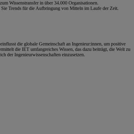
zum Wissenstransfer in über 34.000 Organisationen.
 Sie Trends für die Aufbringung von Mitteln im Laufe der Zeit.
beeinflusst die globale Gemeinschaft an Ingenieur:innen, um positive
mittelt die IET umfangreiches Wissen, das dazu beiträgt, die Welt zu
reich der Ingenieurwissenschaften einzusetzen.