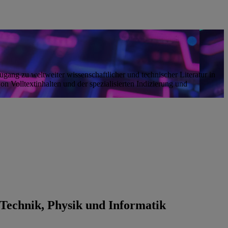
ugang zu weltweiter wissenschaftlicher und technischer Literatur in
on Volltextinhalten und der spezialisierten Indizierung und
Technik, Physik und Informatik