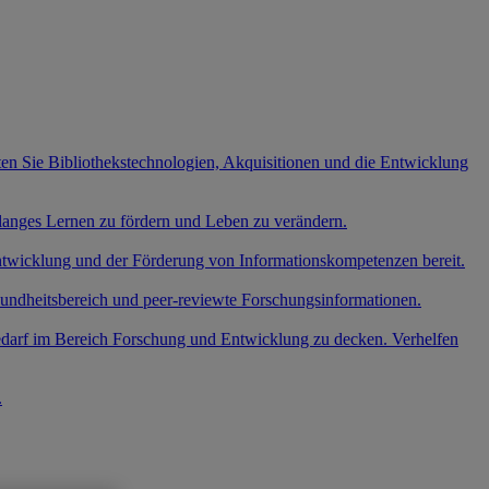
ten Sie Bibliothekstechnologien, Akquisitionen und die Entwicklung
slanges Lernen zu fördern und Leben zu verändern.
entwicklung und der Förderung von Informationskompetenzen bereit.
undheitsbereich und peer-reviewte Forschungsinformationen.
edarf im Bereich Forschung und Entwicklung zu decken. Verhelfen
.