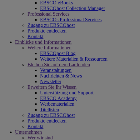
EBSCO eBooks
EBSCOhost Collection Manager
Professional Services
EBSCOs Professional Services
Zugang zu EBSCOhost
Produkte entdecken
Kontakt
Einblicke und Informationen
Weitere Informationen
EBSCOpost Blog
Weitere Materialien & Ressourcen
Bleiben Sie auf dem Laufenden
Veranstaltungen
Nachrichten & News
Newsletter
Erweitern Sie Ihr Wissen
Unterstützung und Support
EBSCO Academy
Werbematerialien
Titellisten
Zugang zu EBSCOhost
Produkte entdecken
Kontakt
Unternehmen
Wer wir sind