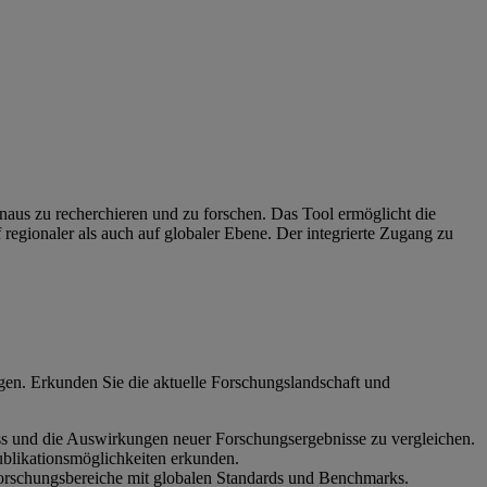
inaus zu recherchieren und zu forschen. Das Tool ermöglicht die
egionaler als auch auf globaler Ebene. Der integrierte Zugang zu
ngen. Erkunden Sie die aktuelle Forschungslandschaft und
ss und die Auswirkungen neuer Forschungsergebnisse zu vergleichen.
ublikationsmöglichkeiten erkunden.
Forschungsbereiche mit globalen Standards und Benchmarks.