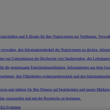
Zeitschriften und E-Books für Ihre Nutzer:innen zur Verfügung. Verwal
 verwalten, den Informationsbedarf der Nutzer:innen zu decken, leben
gien zur Unterstützung der Recherche von Studierenden, der Lehrplan
 für die gemeinsame Entscheidungsfindung, Informationen aus dem Ges
ernehmen, ihre Fähigkeiten weiterzuentwickeln und den Informationsb
rvices und stärken Sie Ihre Präsenz auf bestehenden und neuen Märkten
kte zuzugreifen und mit der Recherche zu beginnen.
t KI-Systemen