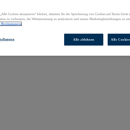
„Alle Cookies akzeptieren“ klicken, stimmen Sie der Speicherung von Cookies auf Ihrem Gerät 
tion zu verbessern, die Websitenutzung zu analysieren und unsere Marketingbemühungen zu unt
z-Bestimmungen
tellungen
Alle ablehnen
Alle Cookie