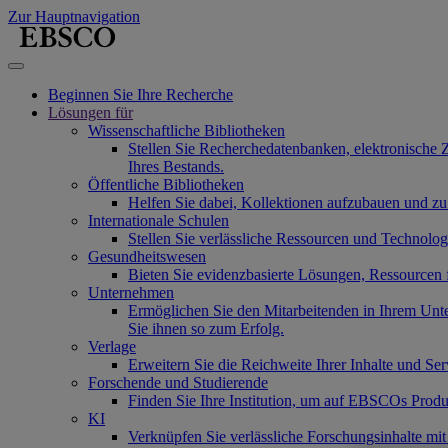
Zur Hauptnavigation
Beginnen Sie Ihre Recherche
Lösungen für
Wissenschaftliche Bibliotheken
Stellen Sie Recherchedatenbanken, elektronische 
Ihres Bestands.
Öffentliche Bibliotheken
Helfen Sie dabei, Kollektionen aufzubauen und zu
Internationale Schulen
Stellen Sie verlässliche Ressourcen und Technolo
Gesundheitswesen
Bieten Sie evidenzbasierte Lösungen, Ressourcen
Unternehmen
Ermöglichen Sie den Mitarbeitenden in Ihrem Unt
Sie ihnen so zum Erfolg.
Verlage
Erweitern Sie die Reichweite Ihrer Inhalte und Se
Forschende und Studierende
Finden Sie Ihre Institution, um auf EBSCOs Produ
KI
Verknüpfen Sie verlässliche Forschungsinhalte mi