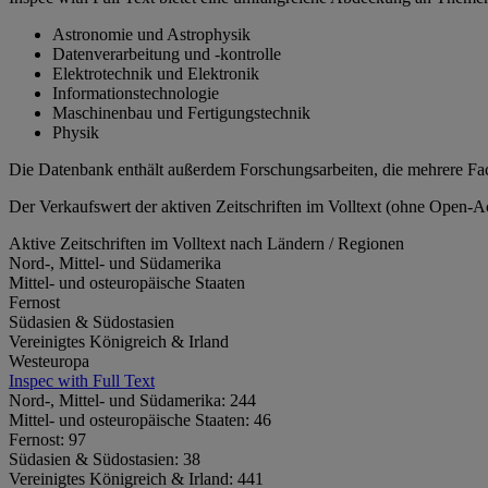
Astronomie und Astrophysik
Datenverarbeitung und -kontrolle
Elektrotechnik und Elektronik
Informationstechnologie
Maschinenbau und Fertigungstechnik
Physik
Die Datenbank enthält außerdem Forschungsarbeiten, die mehrere Fa
Der Verkaufswert der aktiven Zeitschriften im Volltext (ohne Open-
Aktive Zeitschriften im Volltext nach Ländern / Regionen
Nord-, Mittel- und Südamerika
Mittel- und osteuropäische Staaten
Fernost
Südasien & Südostasien
Vereinigtes Königreich & Irland
Westeuropa
Inspec with Full Text
Nord-, Mittel- und Südamerika:
244
Mittel- und osteuropäische Staaten:
46
Fernost:
97
Südasien & Südostasien:
38
Vereinigtes Königreich & Irland:
441