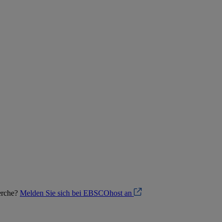
herche?
Melden Sie sich bei EBSCOhost an