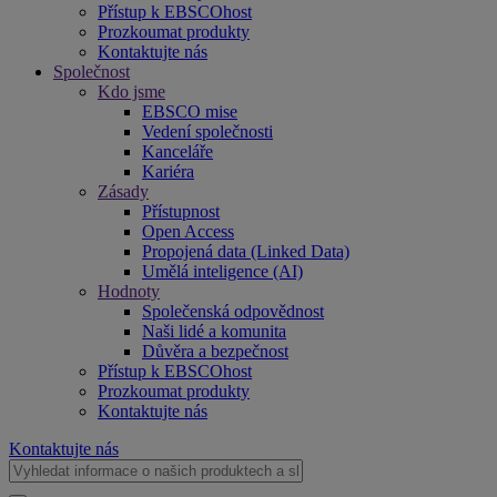
Přístup k EBSCOhost
Prozkoumat produkty
Kontaktujte nás
Společnost
Kdo jsme
EBSCO mise
Vedení společnosti
Kanceláře
Kariéra
Zásady
Přístupnost
Open Access
Propojená data (Linked Data)
Umělá inteligence (AI)
Hodnoty
Společenská odpovědnost
Naši lidé a komunita
Důvěra a bezpečnost
Přístup k EBSCOhost
Prozkoumat produkty
Kontaktujte nás
Kontaktujte nás