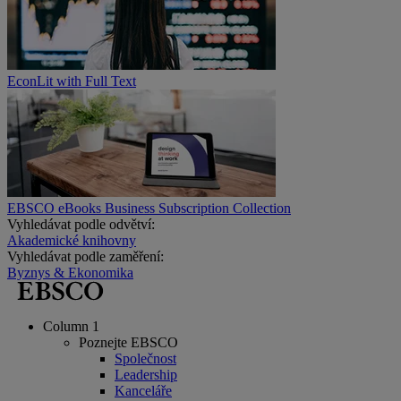
EconLit with Full Text
EBSCO eBooks Business Subscription Collection
Vyhledávat podle odvětví:
Akademické knihovny
Vyhledávat podle zaměření:
Byznys & Ekonomika
Column 1
Poznejte EBSCO
Společnost
Leadership
Kanceláře