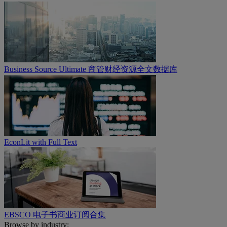
Business Source Ultimate 商管财经资源全文数据库
EconLit with Full Text
EBSCO 电子书商业订阅合集
Browse by industry: