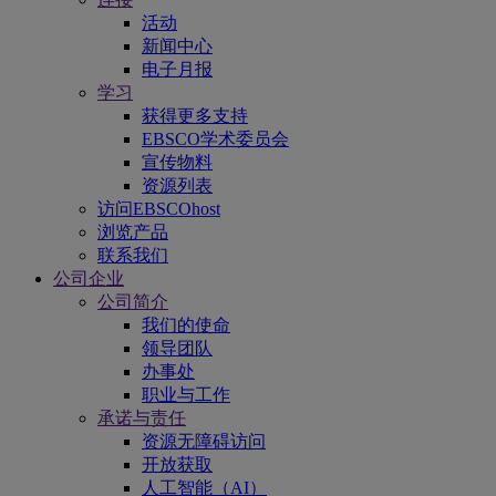
活动
新闻中心
电子月报
学习
获得更多支持
EBSCO学术委员会
宣传物料
资源列表
访问EBSCOhost
浏览产品
联系我们
公司企业
公司简介
我们的使命
领导团队
办事处
职业与工作
承诺与责任
资源无障碍访问
开放获取
人工智能（AI）