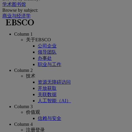
学术图书馆
Browse by subject:
商业与经济学
Column 1
关于EBSCO
公司企业
领导团队
办事处
职业与工作
Column 2
技术
资源无障碍访问
开放获取
关联数据
人工智能（AI）
Column 3
价值观
信赖与安全
Column 4
注册登录