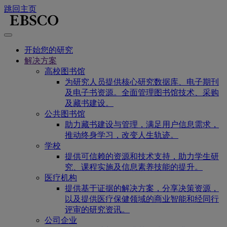
跳回主页
开始您的研究
解决方案
高校图书馆
为研究人员提供核心研究数据库、电子期刊
及电子书资源。全面管理图书馆技术、采购
及藏书建设。
公共图书馆
助力藏书建设与管理，满足用户信息需求，
推动终身学习，改变人生轨迹。
学校
提供可信赖的资源和技术支持，助力学生研
究、课程实施及信息素养技能的提升。
医疗机构
提供基于证据的解决方案，分享决策资源，
以及提供医疗保健领域的商业智能和经同行
评审的研究资讯。
公司企业