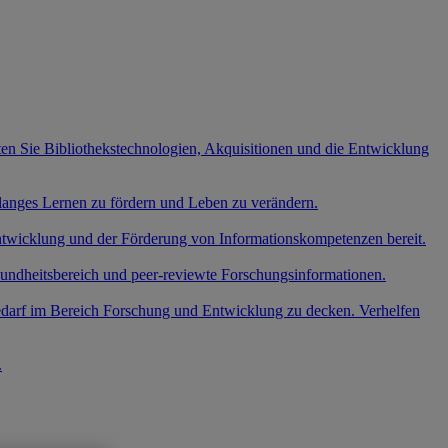
ten Sie Bibliothekstechnologien, Akquisitionen und die Entwicklung
slanges Lernen zu fördern und Leben zu verändern.
entwicklung und der Förderung von Informationskompetenzen bereit.
undheitsbereich und peer-reviewte Forschungsinformationen.
edarf im Bereich Forschung und Entwicklung zu decken. Verhelfen
.