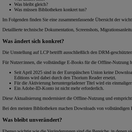
Was bleibt gleich?
Was müssen Bibliotheken konkret tun?
Im Folgenden finden Sie eine zusammenfassende Übersicht der wicht
Detaillierte technische Dokumentation, Screenshots, Migrationsanl
Was ändert sich konkret?
Die Umstellung auf LCP betrifft ausschließlich den DRM-geschützte
Für Nutzer:innen, die vollständige E-Books für die Offline-Nutzung h
Seit April 2025 sind in der Europäischen Union keine Downlo
Editions wird dabei durch den Thorium Reader ersetzt.
Für die Aktivierung heruntergeladener Titel wird ein einmalige
Ein Adobe-ID-Konto ist nicht mehr erforderlich.
Diese Aktualisierung modernisiert die Offline-Nutzung und entspricht
Bei den meisten Bibliotheken machen Downloads von vollständigen 
Was bleibt unverändert?
Ebenso wichtig wie die Veränderungen sind die Bereiche, in denen sic