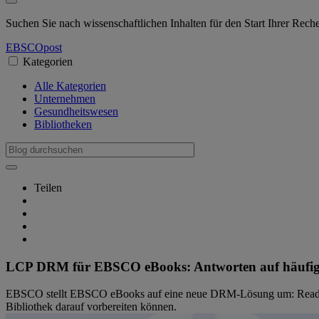
Suchen Sie nach wissenschaftlichen Inhalten für den Start Ihrer Rec
EBSCO
post
Kategorien
Alle Kategorien
Unternehmen
Gesundheitswesen
Bibliotheken
Teilen
LCP DRM für EBSCO eBooks: Antworten auf häufig g
EBSCO stellt EBSCO eBooks auf eine neue DRM-Lösung um: Readium L
Bibliothek darauf vorbereiten können.