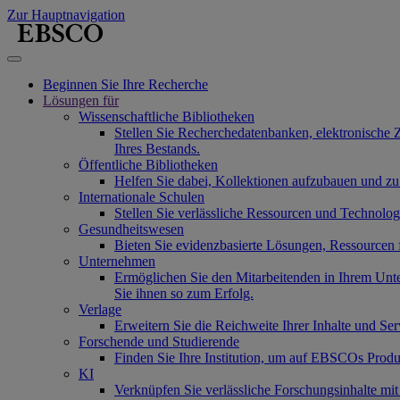
Zur Hauptnavigation
Beginnen Sie Ihre Recherche
Lösungen für
Wissenschaftliche Bibliotheken
Stellen Sie Recherchedatenbanken, elektronische 
Ihres Bestands.
Öffentliche Bibliotheken
Helfen Sie dabei, Kollektionen aufzubauen und zu
Internationale Schulen
Stellen Sie verlässliche Ressourcen und Technolo
Gesundheitswesen
Bieten Sie evidenzbasierte Lösungen, Ressourcen
Unternehmen
Ermöglichen Sie den Mitarbeitenden in Ihrem Unt
Sie ihnen so zum Erfolg.
Verlage
Erweitern Sie die Reichweite Ihrer Inhalte und Se
Forschende und Studierende
Finden Sie Ihre Institution, um auf EBSCOs Produ
KI
Verknüpfen Sie verlässliche Forschungsinhalte mi