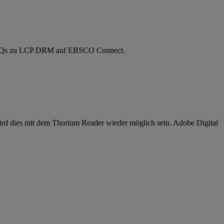
den FAQs zu LCP DRM auf EBSCO Connect.
rd dies mit dem Thorium Reader wieder möglich sein. Adobe Digital