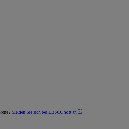
herche?
Melden Sie sich bei EBSCOhost an