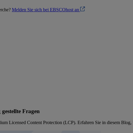
herche?
Melden Sie sich bei EBSCOhost an
estellte Fragen
icensed Content Protection (LCP). Erfahren Sie in diesem Blog, was 