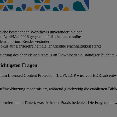
elche bestehenden Workflows unverändert bleiben
im April/Mai 2026 gegebenenfalls einplanen sollte
 dem Thorium Reader verändert
 auf Barrierefreiheit die langfristige Nachhaltigkeit stärkt
sierung des eher kleinen Anteils an Downloads vollständiger Buchtitel
chtigsten Fragen
 Licensed Content Protection (LCP). LCP wird von EDRLab entwicke
line-Nutzung modernisiert, während gleichzeitig die etablierten Bibli
rmiert und erläutert, was sie in der Praxis bedeutet. Die Fragen, die 