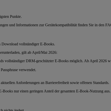
igsten Punkte.
eitungen und Informationen zur Gerätekompatibilität finden Sie in 
n Download vollständiger E-Books.
erunterladen, gilt ab April/Mai 2026:
ads vollständiger DRM-geschützter E-Books möglich. Ab April 2026 wi
r Passphrase verwendet.
 aktuellen Anforderungen an Barrierefreiheit sowie offenen Standards.
E-Books nur einen geringen Anteil der gesamten E-Book-Nutzung aus.
h nichts ändert.