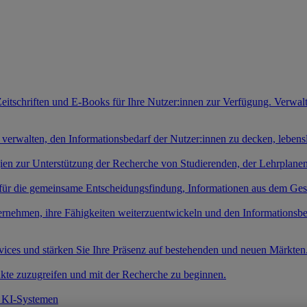
Zeitschriften und E-Books für Ihre Nutzer:innen zur Verfügung. Verwal
 verwalten, den Informationsbedarf der Nutzer:innen zu decken, leben
gien zur Unterstützung der Recherche von Studierenden, der Lehrplan
 für die gemeinsame Entscheidungsfindung, Informationen aus dem Ges
ernehmen, ihre Fähigkeiten weiterzuentwickeln und den Informationsb
rvices und stärken Sie Ihre Präsenz auf bestehenden und neuen Märkten
kte zuzugreifen und mit der Recherche zu beginnen.
t KI-Systemen