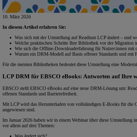
10. März 2026
In diesem Artikel erfahren Sie:
Was sich mit der Umstellung auf Readium LCP ändert – und w
Welche praktischen Schritte Ihre Bibliothek vor der Migration 
Wie sich die Offline-Downloaderfahrung für Nutzer:innen mit
Warum ein DRM-Modell auf Basis offener Standards und mit Fokus
Für die meisten Bibliotheken bedeutet diese Umstellung eine Moderni
LCP DRM für EBSCO eBooks: Antworten auf Ihre wi
EBSCO stellt EBSCO eBooks auf eine neue DRM-Lösung um: Readium
offenen Standards und Barrierefreiheit.
Mit LCP wird das Herunterladen von vollständigen E-Books für die Off
angewiesen sind.
Im Januar 2026 haben wir in einem Webinar über diese Umstellung info
vor allem auf drei Themen:
Was ändert sich?