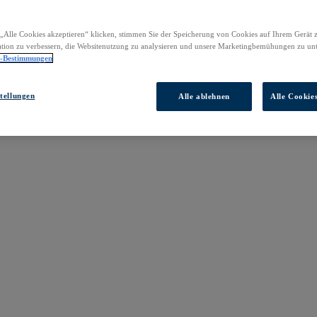
„Alle Cookies akzeptieren“ klicken, stimmen Sie der Speicherung von Cookies auf Ihrem Gerät 
tion zu verbessern, die Websitenutzung zu analysieren und unsere Marketingbemühungen zu unt
z-Bestimmungen
tellungen
Alle ablehnen
Alle Cookie