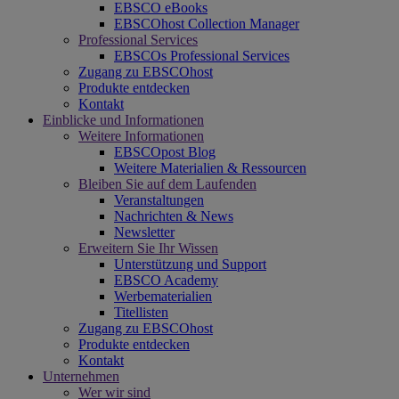
EBSCO eBooks
EBSCOhost Collection Manager
Professional Services
EBSCOs Professional Services
Zugang zu EBSCOhost
Produkte entdecken
Kontakt
Einblicke und Informationen
Weitere Informationen
EBSCOpost Blog
Weitere Materialien & Ressourcen
Bleiben Sie auf dem Laufenden
Veranstaltungen
Nachrichten & News
Newsletter
Erweitern Sie Ihr Wissen
Unterstützung und Support
EBSCO Academy
Werbematerialien
Titellisten
Zugang zu EBSCOhost
Produkte entdecken
Kontakt
Unternehmen
Wer wir sind