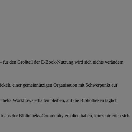
 – für den Großteil der E-Book-Nutzung wird sich nichts verändern.
lt, einer gemeinnützigen Organisation mit Schwerpunkt auf
otheks-Workflows erhalten bleiben, auf die Bibliotheken täglich
wir aus der Bibliotheks-Community erhalten haben, konzentrierten sich