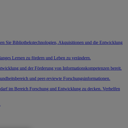
ten Sie Bibliothekstechnologien, Akquisitionen und die Entwicklung
slanges Lernen zu fördern und Leben zu verändern.
entwicklung und der Förderung von Informationskompetenzen bereit.
undheitsbereich und peer-reviewte Forschungsinformationen.
edarf im Bereich Forschung und Entwicklung zu decken. Verhelfen
.