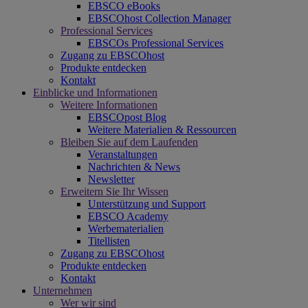
EBSCO eBooks
EBSCOhost Collection Manager
Professional Services
EBSCOs Professional Services
Zugang zu EBSCOhost
Produkte entdecken
Kontakt
Einblicke und Informationen
Weitere Informationen
EBSCOpost Blog
Weitere Materialien & Ressourcen
Bleiben Sie auf dem Laufenden
Veranstaltungen
Nachrichten & News
Newsletter
Erweitern Sie Ihr Wissen
Unterstützung und Support
EBSCO Academy
Werbematerialien
Titellisten
Zugang zu EBSCOhost
Produkte entdecken
Kontakt
Unternehmen
Wer wir sind