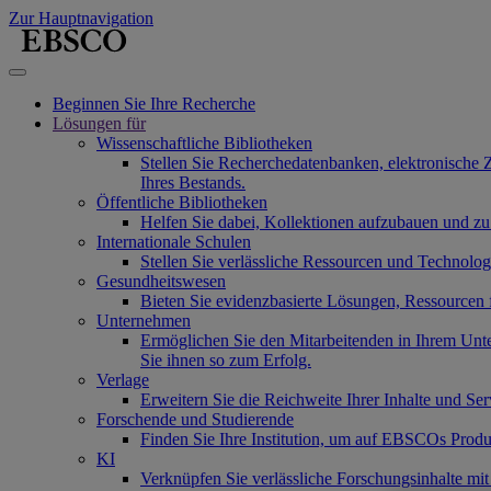
Zur Hauptnavigation
Beginnen Sie Ihre Recherche
Lösungen für
Wissenschaftliche Bibliotheken
Stellen Sie Recherchedatenbanken, elektronische 
Ihres Bestands.
Öffentliche Bibliotheken
Helfen Sie dabei, Kollektionen aufzubauen und zu
Internationale Schulen
Stellen Sie verlässliche Ressourcen und Technolo
Gesundheitswesen
Bieten Sie evidenzbasierte Lösungen, Ressourcen
Unternehmen
Ermöglichen Sie den Mitarbeitenden in Ihrem Unt
Sie ihnen so zum Erfolg.
Verlage
Erweitern Sie die Reichweite Ihrer Inhalte und Se
Forschende und Studierende
Finden Sie Ihre Institution, um auf EBSCOs Produ
KI
Verknüpfen Sie verlässliche Forschungsinhalte mi