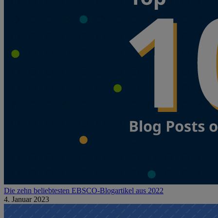
Die zehn beliebtesten EBSCO-Blogartikel aus 2022
4. Januar 2023