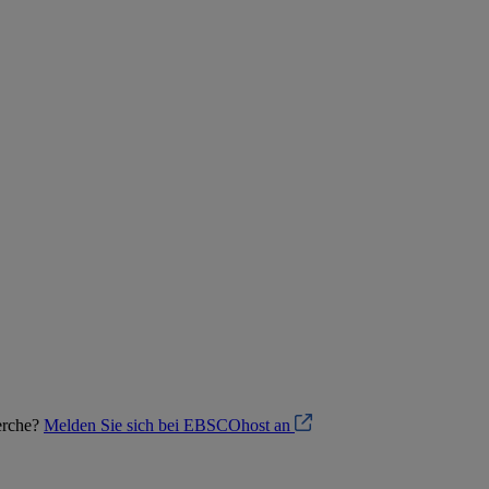
herche?
Melden Sie sich bei EBSCOhost an