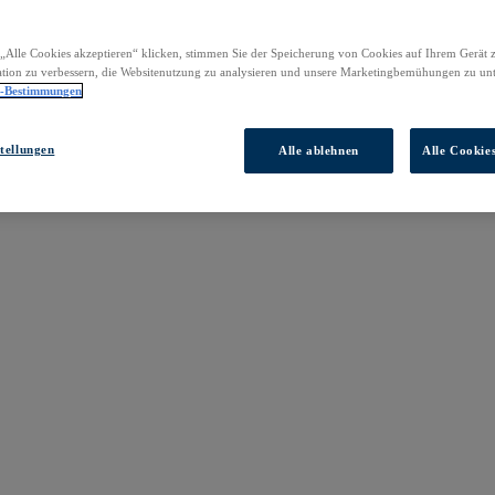
„Alle Cookies akzeptieren“ klicken, stimmen Sie der Speicherung von Cookies auf Ihrem Gerät 
tion zu verbessern, die Websitenutzung zu analysieren und unsere Marketingbemühungen zu unt
z-Bestimmungen
tellungen
Alle ablehnen
Alle Cookie