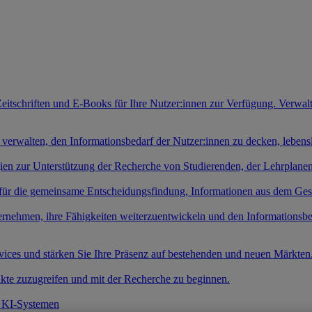
Zeitschriften und E-Books für Ihre Nutzer:innen zur Verfügung. Verwal
 verwalten, den Informationsbedarf der Nutzer:innen zu decken, leben
gien zur Unterstützung der Recherche von Studierenden, der Lehrplan
 für die gemeinsame Entscheidungsfindung, Informationen aus dem Ges
ernehmen, ihre Fähigkeiten weiterzuentwickeln und den Informationsb
rvices und stärken Sie Ihre Präsenz auf bestehenden und neuen Märkten
kte zuzugreifen und mit der Recherche zu beginnen.
t KI-Systemen