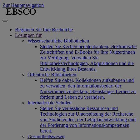
Zur Hauptnavigation
Beginnen Sie Ihre Recherche
Lösungen für
Wissenschaftliche Bibliotheken
Stellen Sie Recherchedatenbanken, elektronische
Zeitschriften und E-Books für Ihre Nutzer:innen
zur Verfügung. Verwalten Sie
Bibliothekstechnologien, Akquisitionen und die
Entwicklung Ihres Bestands.
Öffentliche Bibliotheken
Helfen Sie dabei, Kollektionen aufzubauen und
zu verwalten, den Informationsbedarf der
Nutzer:innen zu decken, lebenslanges Lernen zu
fördern und Leben zu verändern.
Internationale Schulen
Stellen Sie verlässliche Ressourcen und
Technologien zur Unterstützung der Recherche
von Studierenden, der Lehrplanentwicklung und
der Förderung von Informationskompetenzen
bereit.
Gesundheitswesen