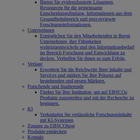
Bieten Sie evidenzbasierte Lösungen,
Ressourcen für die gemeinsame
Entscheidungsfindung, Informationen aus dem
Gesundheitsbereich und peer-reviewte
Forschungsinformationen.
Unternehmen
Ermöglichen Sie den Mitarbeitenden in Ihrem
Unternehmen, ihre Fähigkeiten
weiterzuentwickeln und den Informationsbedarf
im Bereich Forschung und Entwicklung zu
decken. Verhelfen Sie ihnen so zum Erfolg.
Verlage
Erweitern Sie die Reichweite Ihrer Inhalte und
Services und stärken Sie Ihre Präsenz auf
bestehenden und neuen Märkten.
Forschende und Studierende
Finden Sie Ihre Institution, um auf EBSCOs
Produkte zuzugreifen und mit der Recherche zu
beginnen.
KI
Verknüpfen Sie verlässliche Forschungsinhalte
mit KI-Systemen
Zugang zu EBSCOhost
Produkte entdecken
Kontakt