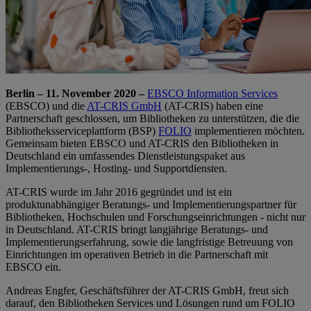
Berlin – 11. November 2020 –
EBSCO Information Services
(EBSCO) und die
AT-CRIS GmbH
(AT-CRIS) haben eine
Partnerschaft geschlossen, um Bibliotheken zu unterstützen, die die
Bibliotheksserviceplattform (BSP)
FOLIO
implementieren möchten.
Gemeinsam bieten EBSCO und AT-CRIS den Bibliotheken in
Deutschland ein umfassendes Dienstleistungspaket aus
Implementierungs-, Hosting- und Supportdiensten.
AT-CRIS wurde im Jahr 2016 gegründet und ist ein
produktunabhängiger Beratungs- und Implementierungspartner für
Bibliotheken, Hochschulen und Forschungseinrichtungen - nicht nur
in Deutschland. AT-CRIS bringt langjährige Beratungs- und
Implementierungserfahrung, sowie die langfristige Betreuung von
Einrichtungen im operativen Betrieb in die Partnerschaft mit
EBSCO ein.
Andreas Engfer, Geschäftsführer der AT-CRIS GmbH, freut sich
darauf, den Bibliotheken Services und Lösungen rund um FOLIO