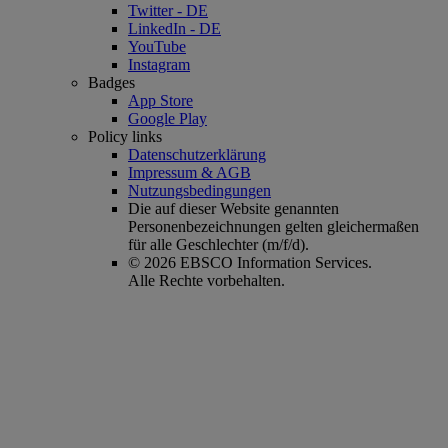
Twitter - DE
LinkedIn - DE
YouTube
Instagram
Badges
App Store
Google Play
Policy links
Datenschutzerklärung
Impressum & AGB
Nutzungsbedingungen
Die auf dieser Website genannten
Personenbezeichnungen gelten gleichermaßen
für alle Geschlechter (m/f/d).
© 2026 EBSCO Information Services.
Alle Rechte vorbehalten.