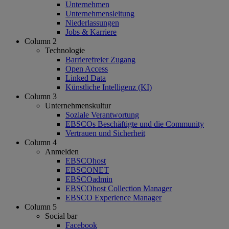
Unternehmen
Unternehmensleitung
Niederlassungen
Jobs & Karriere
Column 2
Technologie
Barrierefreier Zugang
Open Access
Linked Data
Künstliche Intelligenz (KI)
Column 3
Unternehmenskultur
Soziale Verantwortung
EBSCOs Beschäftigte und die Community
Vertrauen und Sicherheit
Column 4
Anmelden
EBSCOhost
EBSCONET
EBSCOadmin
EBSCOhost Collection Manager
EBSCO Experience Manager
Column 5
Social bar
Facebook