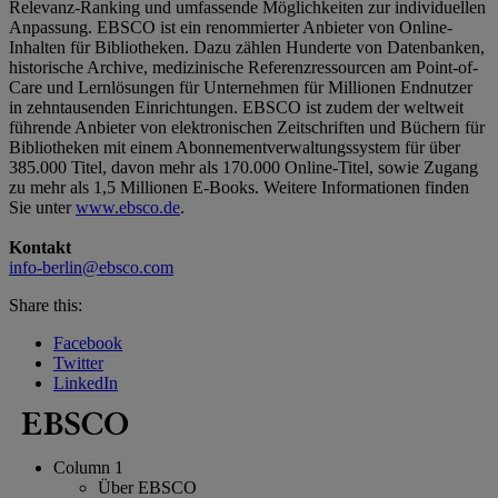
Relevanz-Ranking und umfassende Möglichkeiten zur individuellen
Anpassung. EBSCO ist ein renommierter Anbieter von Online-
Inhalten für Bibliotheken. Dazu zählen Hunderte von Datenbanken,
historische Archive, medizinische Referenzressourcen am Point-of-
Care und Lernlösungen für Unternehmen für Millionen Endnutzer
in zehntausenden Einrichtungen. EBSCO ist zudem der weltweit
führende Anbieter von elektronischen Zeitschriften und Büchern für
Bibliotheken mit einem Abonnementverwaltungssystem für über
385.000 Titel, davon mehr als 170.000 Online-Titel, sowie Zugang
zu mehr als 1,5 Millionen E-Books. Weitere Informationen finden
Sie unter
www.ebsco.de
.
Kontakt
info-berlin@ebsco.com
Share this:
Facebook
Twitter
LinkedIn
Column 1
Über EBSCO