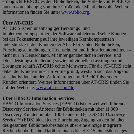
ermöglicht EBSCO es den Bibliotheken, die Vorteile von FOLIO zu
nutzen – unabhängig von ihrer Größe oder Mitarbeiterzahl. Weitere
Informationen finden Sie unter
www.folio.org
.
Über AT-CRIS
AT-CRIS ist ein unabhängiger Beratungs- und
Implementierungspartner, der Softwareanbieter und seine Kunden
bei der Fokussierung auf ihre jeweiligen Kernkompetenzen
unterstützt. Zu den Kunden der AT-CRIS zählen Bibliotheken,
Forschungseinrichtungen, Hochschulen und Industrieunternehmen –
nicht nur in Deutschland. Mit ihrer ganzheitlichen Service- und
Dienstleistungsorientierung sowie individuellen Leistungen und
Lösungen schafft AT-CRIS echte Mehrwerte. Für die AT-CRIS steht
dabei der Kunde immer im Vordergrund, weshalb sich das Angebot
stets individuell an den Anforderungen und Bedürfnissen der
Kunden orientiert. Weitere Informationen über AT-CRIS finden Sie
auf der Webseite:
www.at-cris.com/de
.
Über EBSCO Information Services
EBSCO Information Services (EBSCO) ist der weltweit führende
Discovery Service-Anbieter für Bibliotheken mit über 11.000
Discovery-Kunden in über 100 Ländern. Der
EBSCO Discovery
Service
™ (EDS) bietet jeder Einrichtung Zugang zu den Inhalten
des gesamten Bibliotheksbestandes über eine einzige integrierte
Rechercheoberfläche. Darüber hinaus bietet EDS ein erstklassiges