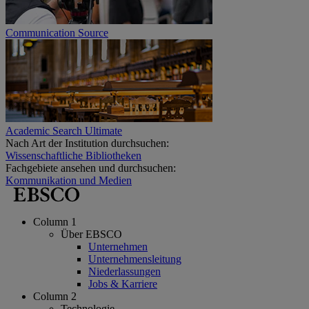
Communication Source
Academic Search Ultimate
Nach Art der Institution durchsuchen:
Wissenschaftliche Bibliotheken
Fachgebiete ansehen und durchsuchen:
Kommunikation und Medien
Column 1
Über EBSCO
Unternehmen
Unternehmensleitung
Niederlassungen
Jobs & Karriere
Column 2
Technologie