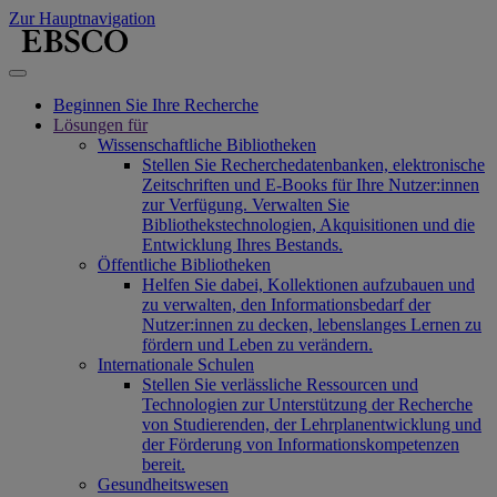
Zur Hauptnavigation
Beginnen Sie Ihre Recherche
Lösungen für
Wissenschaftliche Bibliotheken
Stellen Sie Recherchedatenbanken, elektronische
Zeitschriften und E-Books für Ihre Nutzer:innen
zur Verfügung. Verwalten Sie
Bibliothekstechnologien, Akquisitionen und die
Entwicklung Ihres Bestands.
Öffentliche Bibliotheken
Helfen Sie dabei, Kollektionen aufzubauen und
zu verwalten, den Informationsbedarf der
Nutzer:innen zu decken, lebenslanges Lernen zu
fördern und Leben zu verändern.
Internationale Schulen
Stellen Sie verlässliche Ressourcen und
Technologien zur Unterstützung der Recherche
von Studierenden, der Lehrplanentwicklung und
der Förderung von Informationskompetenzen
bereit.
Gesundheitswesen