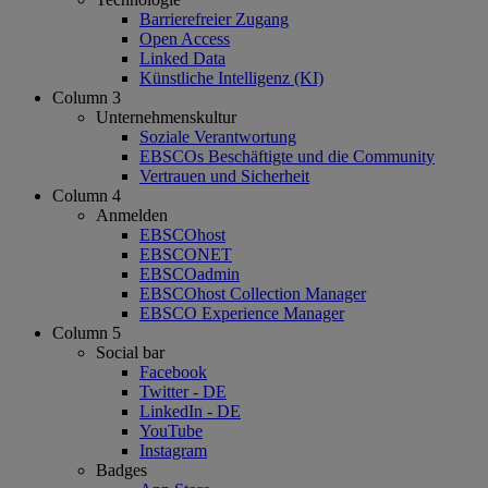
Barrierefreier Zugang
Open Access
Linked Data
Künstliche Intelligenz (KI)
Column 3
Unternehmenskultur
Soziale Verantwortung
EBSCOs Beschäftigte und die Community
Vertrauen und Sicherheit
Column 4
Anmelden
EBSCOhost
EBSCONET
EBSCOadmin
EBSCOhost Collection Manager
EBSCO Experience Manager
Column 5
Social bar
Facebook
Twitter - DE
LinkedIn - DE
YouTube
Instagram
Badges