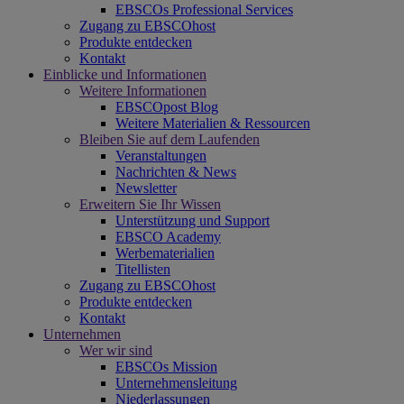
EBSCOs Professional Services
Zugang zu EBSCOhost
Produkte entdecken
Kontakt
Einblicke und Informationen
Weitere Informationen
EBSCOpost Blog
Weitere Materialien & Ressourcen
Bleiben Sie auf dem Laufenden
Veranstaltungen
Nachrichten & News
Newsletter
Erweitern Sie Ihr Wissen
Unterstützung und Support
EBSCO Academy
Werbematerialien
Titellisten
Zugang zu EBSCOhost
Produkte entdecken
Kontakt
Unternehmen
Wer wir sind
EBSCOs Mission
Unternehmensleitung
Niederlassungen