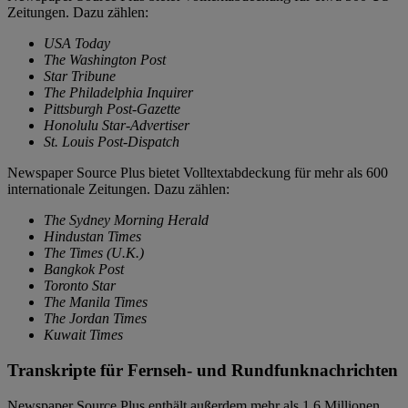
Zeitungen. Dazu zählen:
USA Today
The Washington Post
Star Tribune
The Philadelphia Inquirer
Pittsburgh Post-Gazette
Honolulu Star-Advertiser
St. Louis Post-Dispatch
Newspaper Source Plus bietet Volltextabdeckung für mehr als 600
internationale Zeitungen. Dazu zählen:
The Sydney Morning Herald
Hindustan Times
The Times (U.K.)
Bangkok Post
Toronto Star
The Manila Times
The Jordan Times
Kuwait Times
Transkripte für Fernseh- und Rundfunknachrichten
Newspaper Source Plus enthält außerdem mehr als 1,6 Millionen