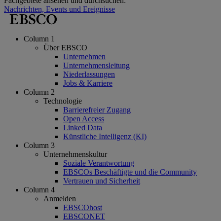
Fachgebiete ansehen und durchsuchen:
Nachrichten, Events und Ereignisse
Column 1
Über EBSCO
Unternehmen
Unternehmensleitung
Niederlassungen
Jobs & Karriere
Column 2
Technologie
Barrierefreier Zugang
Open Access
Linked Data
Künstliche Intelligenz (KI)
Column 3
Unternehmenskultur
Soziale Verantwortung
EBSCOs Beschäftigte und die Community
Vertrauen und Sicherheit
Column 4
Anmelden
EBSCOhost
EBSCONET