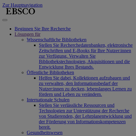
Zur Hauptnavigation
Beginnen Sie Ihre Recherche
Lösungen für
Wissenschaftliche Bibliotheken
Stellen Sie Recherchedatenbanken, elektronische
Zeitschriften und E-Books für Ihre Nutzer:innen
zur Verfügung. Verwalten Sie
Bibliothekstechnologien, Akquisitionen und die
Entwicklung Ihres Bestands.
Öffentliche Bibliotheken
Helfen Sie dabei, Kollektionen aufzubauen und
zu verwalten, den Informationsbedarf der
Nutzer:innen zu decken, lebenslanges Lernen zu
fördern und Leben zu verändern.
Internationale Schulen
Stellen Sie verlässliche Ressourcen und
Technologien zur Unterstützung der Recherche
von Studierenden, der Lehrplanentwicklung und
der Förderung von Informationskompetenzen
bereit.
Gesundheitswesen