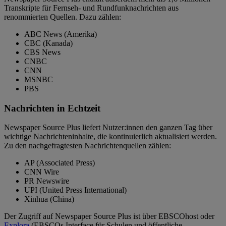
Transkripte für Fernseh- und Rundfunknachrichten aus
renommierten Quellen. Dazu zählen:
ABC News (Amerika)
CBC (Kanada)
CBS News
CNBC
CNN
MSNBC
PBS
Nachrichten in Echtzeit
Newspaper Source Plus liefert Nutzer:innen den ganzen Tag über
wichtige Nachrichteninhalte, die kontinuierlich aktualisiert werden.
Zu den nachgefragtesten Nachrichtenquellen zählen:
AP (Associated Press)
CNN Wire
PR Newswire
UPI (United Press International)
Xinhua (China)
Der Zugriff auf Newspaper Source Plus ist über EBSCOhost oder
Explora
(EBSCOs Interface für Schulen und öffentliche