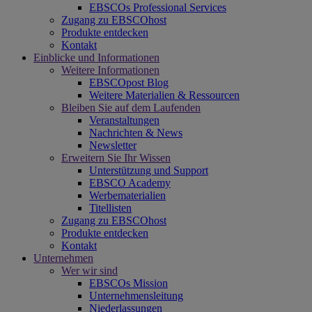
EBSCOs Professional Services
Zugang zu EBSCOhost
Produkte entdecken
Kontakt
Einblicke und Informationen
Weitere Informationen
EBSCOpost Blog
Weitere Materialien & Ressourcen
Bleiben Sie auf dem Laufenden
Veranstaltungen
Nachrichten & News
Newsletter
Erweitern Sie Ihr Wissen
Unterstützung und Support
EBSCO Academy
Werbematerialien
Titellisten
Zugang zu EBSCOhost
Produkte entdecken
Kontakt
Unternehmen
Wer wir sind
EBSCOs Mission
Unternehmensleitung
Niederlassungen