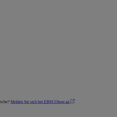
herche?
Melden Sie sich bei EBSCOhost an