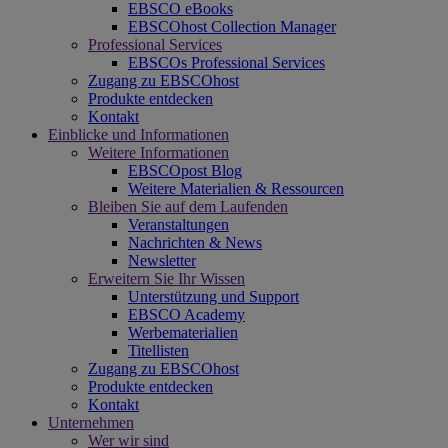
EBSCO eBooks
EBSCOhost Collection Manager
Professional Services
EBSCOs Professional Services
Zugang zu EBSCOhost
Produkte entdecken
Kontakt
Einblicke und Informationen
Weitere Informationen
EBSCOpost Blog
Weitere Materialien & Ressourcen
Bleiben Sie auf dem Laufenden
Veranstaltungen
Nachrichten & News
Newsletter
Erweitern Sie Ihr Wissen
Unterstützung und Support
EBSCO Academy
Werbematerialien
Titellisten
Zugang zu EBSCOhost
Produkte entdecken
Kontakt
Unternehmen
Wer wir sind