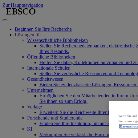
Zur Hauptnavigation
Beginnen Sie Ihre Recherche
Lösungen für
Wissenschaftliche Bibliotheken
Stellen Sie Recherchedatenbanken, elektronische 
Ihres Bestands.
Öffentliche Bibliotheken
Helfen Sie dabei, Kollektionen aufzubauen und zu
Internationale Schulen
Stellen Sie verlässliche Ressourcen und Technolo
Gesundheitswesen
Bieten Sie evidenzbasierte Lösungen, Ressourcen
Unternehmen
Ermöglichen Sie den Mitarbeitenden in Ihrem Unt
Sie ihnen so zum Erfolg.
Verlage
Erweitern Sie die Reichweite Ihrer Inhalte und Se
Wenn Sie auf 
Forschende und Studierende
Websitenaviga
Finden Sie Ihre Institution, um auf EBSCOs Produ
Datenschut
KI
Verknüpfen Sie verlässliche Forschungsinhalte mi