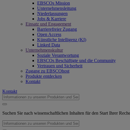
EBSCOs Mission
Unternehmensleitung
Niederlassungen
Jobs & Karriere
Einsatz und Engagement
Barrierefreier Zugang
Open Access
Künstliche Intelligenz (KI)
Linked Data
Unternehmenskultur
Soziale Verantwortung
EBSCOs Beschäftigte und die Community
Vertrauen und Sicherheit
Zugang zu EBSCOhost
Produkte entdecken
Kontakt
Kontakt
Suchen Sie nach wissenschaftlichen Inhalten für den Start Ihrer Rec