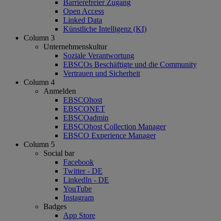
Barrierefreier Zugang
Open Access
Linked Data
Künstliche Intelligenz (KI)
Column 3
Unternehmenskultur
Soziale Verantwortung
EBSCOs Beschäftigte und die Community
Vertrauen und Sicherheit
Column 4
Anmelden
EBSCOhost
EBSCONET
EBSCOadmin
EBSCOhost Collection Manager
EBSCO Experience Manager
Column 5
Social bar
Facebook
Twitter - DE
LinkedIn - DE
YouTube
Instagram
Badges
App Store