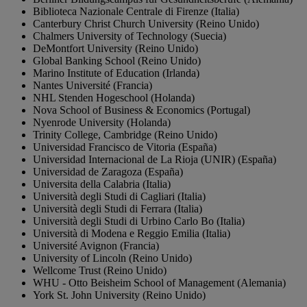
Biblioteca Nazionale Centrale di Firenze (Italia)
Canterbury Christ Church University (Reino Unido)
Chalmers University of Technology (Suecia)
DeMontfort University (Reino Unido)
Global Banking School (Reino Unido)
Marino Institute of Education (Irlanda)
Nantes Université (Francia)
NHL Stenden Hogeschool (Holanda)
Nova School of Business & Economics (Portugal)
Nyenrode University (Holanda)
Trinity College, Cambridge (Reino Unido)
Universidad Francisco de Vitoria (España)
Universidad Internacional de La Rioja (UNIR) (España)
Universidad de Zaragoza (España)
Universita della Calabria (Italia)
Università degli Studi di Cagliari (Italia)
Università degli Studi di Ferrara (Italia)
Università degli Studi di Urbino Carlo Bo (Italia)
Università di Modena e Reggio Emilia (Italia)
Université Avignon (Francia)
University of Lincoln (Reino Unido)
Wellcome Trust (Reino Unido)
WHU - Otto Beisheim School of Management (Alemania)
York St. John University (Reino Unido)