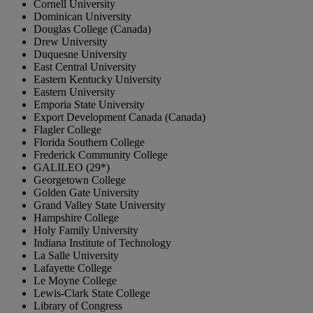
Cornell University
Dominican University
Douglas College (Canada)
Drew University
Duquesne University
East Central University
Eastern Kentucky University
Eastern University
Emporia State University
Export Development Canada (Canada)
Flagler College
Florida Southern College
Frederick Community College
GALILEO (29*)
Georgetown College
Golden Gate University
Grand Valley State University
Hampshire College
Holy Family University
Indiana Institute of Technology
La Salle University
Lafayette College
Le Moyne College
Lewis-Clark State College
Library of Congress