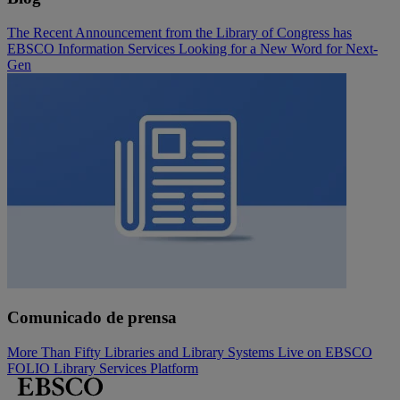
The Recent Announcement from the Library of Congress has
EBSCO Information Services Looking for a New Word for Next-
Gen
Comunicado de prensa
More Than Fifty Libraries and Library Systems Live on EBSCO
FOLIO Library Services Platform