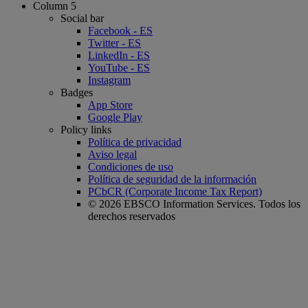
Column 5
Social bar
Facebook - ES
Twitter - ES
LinkedIn - ES
YouTube - ES
Instagram
Badges
App Store
Google Play
Policy links
Política de privacidad
Aviso legal
Condiciones de uso
Política de seguridad de la información
PCbCR (Corporate Income Tax Report)
© 2026 EBSCO Information Services. Todos los
derechos reservados