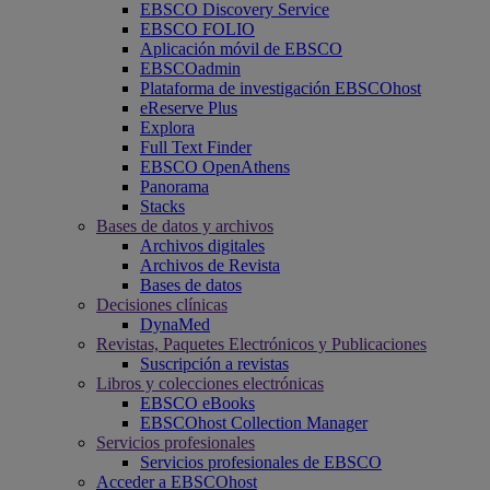
EBSCO Discovery Service
EBSCO FOLIO
Aplicación móvil de EBSCO
EBSCOadmin
Plataforma de investigación EBSCOhost
eReserve Plus
Explora
Full Text Finder
EBSCO OpenAthens
Panorama
Stacks
Bases de datos y archivos
Archivos digitales
Archivos de Revista
Bases de datos
Decisiones clínicas
DynaMed
Revistas, Paquetes Electrónicos y Publicaciones
Suscripción a revistas
Libros y colecciones electrónicas
EBSCO eBooks
EBSCOhost Collection Manager
Servicios profesionales
Servicios profesionales de EBSCO
Acceder a EBSCOhost