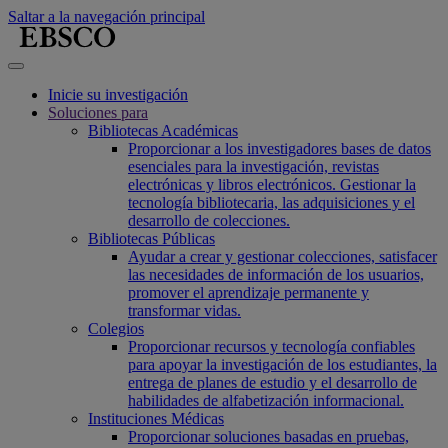
Saltar a la navegación principal
Inicie su investigación
Soluciones para
Bibliotecas Académicas
Proporcionar a los investigadores bases de datos
esenciales para la investigación, revistas
electrónicas y libros electrónicos. Gestionar la
tecnología bibliotecaria, las adquisiciones y el
desarrollo de colecciones.
Bibliotecas Públicas
Ayudar a crear y gestionar colecciones, satisfacer
las necesidades de información de los usuarios,
promover el aprendizaje permanente y
transformar vidas.
Colegios
Proporcionar recursos y tecnología confiables
para apoyar la investigación de los estudiantes, la
entrega de planes de estudio y el desarrollo de
habilidades de alfabetización informacional.
Instituciones Médicas
Proporcionar soluciones basadas en pruebas,