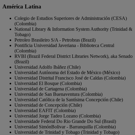
América Latina
Colegio de Estudios Superiores de Administración (CESA)
(Colombia)
National Library & Information System Authority (Trinidad &
Tobago)
Petroleo Brasileiro S/A - Petrobras (Brazil)
Pontificia Universidad Javeriana - Biblioteca Central
(Colombia)
RVBI (Brazil Federal District Libraries Network), aka Senado
(Brazil)
Universidad Adolfo
Ibáñez
(Chile)
Universidad Autónoma del Estado de México (México)
Universidad Distrital Francisco José de Caldas (Colombia)
Universidad El Bosque (Colombia)
Universidad de Cartagena (Colombia)
Universidad de San Buenaventura (Colombia)
Universidad Católica de la Santísima Concepción (Chile)
Universidad de Concepción (Chile)
Universidad EAFIT (Colombia)
Universidad Jorge Tadeo Lozano (Colombia)
Universidade Federal Do Rio Grande Do Sul (Brasil)
Universidad SimónBolivar - Barranquilla (Colombia)
Universidad de Trinidad y Tobago (Trinidad y Tobago)