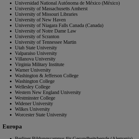
Universidad National Autónoma de México (México)
University of Massachusetts Amherst
University of Missouri Libraries
University of New Haven
University of Niagara Falls Canada (Canada)
University of Notre Dame Law
University of Scranton
University of Tennessee Martin
Utah State University
Valparaiso University
Villanova University
Virginia Military Institute
Warner University
Washington & Jefferson College
Washington College
Wellesley College
Western New England University
Westminster College
Widener University
Wilkes University
Worcester State University
Europa
Berliner Bildungscampus für Gesundheitsberufe (Alemania)