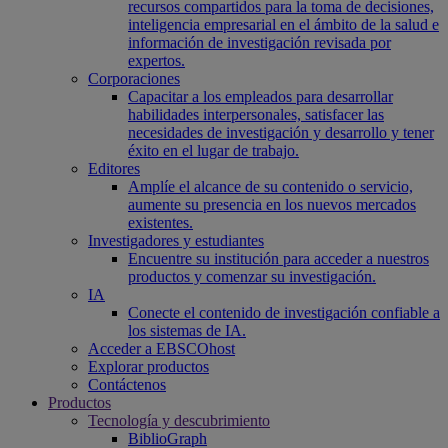
recursos compartidos para la toma de decisiones,
inteligencia empresarial en el ámbito de la salud e
información de investigación revisada por
expertos.
Corporaciones
Capacitar a los empleados para desarrollar
habilidades interpersonales, satisfacer las
necesidades de investigación y desarrollo y tener
éxito en el lugar de trabajo.
Editores
Amplíe el alcance de su contenido o servicio,
aumente su presencia en los nuevos mercados
existentes.
Investigadores y estudiantes
Encuentre su institución para acceder a nuestros
productos y comenzar su investigación.
IA
Conecte el contenido de investigación confiable a
los sistemas de IA.
Acceder a EBSCOhost
Explorar productos
Contáctenos
Productos
Tecnología y descubrimiento
BiblioGraph