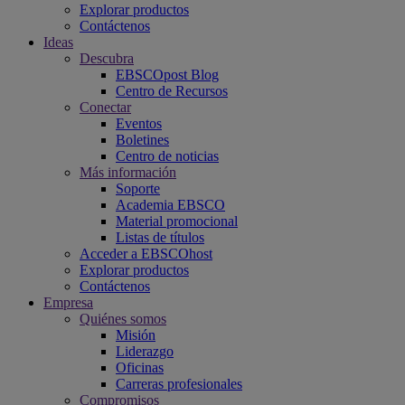
Explorar productos
Contáctenos
Ideas
Descubra
EBSCOpost Blog
Centro de Recursos
Conectar
Eventos
Boletines
Centro de noticias
Más información
Soporte
Academia EBSCO
Material promocional
Listas de títulos
Acceder a EBSCOhost
Explorar productos
Contáctenos
Empresa
Quiénes somos
Misión
Liderazgo
Oficinas
Carreras profesionales
Compromisos