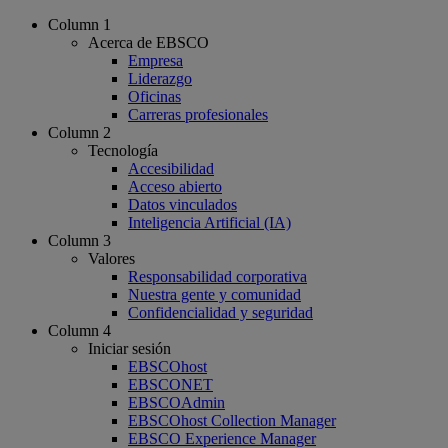
Column 1
Acerca de EBSCO
Empresa
Liderazgo
Oficinas
Carreras profesionales
Column 2
Tecnología
Accesibilidad
Acceso abierto
Datos vinculados
Inteligencia Artificial (IA)
Column 3
Valores
Responsabilidad corporativa
Nuestra gente y comunidad
Confidencialidad y seguridad
Column 4
Iniciar sesión
EBSCOhost
EBSCONET
EBSCOAdmin
EBSCOhost Collection Manager
EBSCO Experience Manager