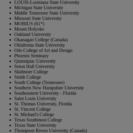
LOUIS-Louisiana State University
Michigan State University
Middle Tennessee State University
Missouri State University
MOBIUS (61*)
Mount Holyoke
Oakland University
Okanagan College (Canada)
Oklahoma State University
Otis College of Art and Design
Phoenix Seminary
Quinnipiac University
Seton Hall University
Skidmore College
Smith College
South College (Tennessee)
Southern New Hampshire University
Southeastern University - Florida
Saint Louis University
St. Thomas University, Florida
St. Vincent College
St. Michael's College
Texas Southmost College
Texas State University
Thompson Rivers University (Canada)