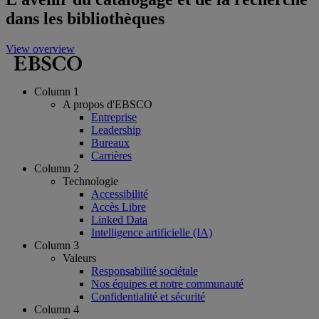
dans les bibliothèques
View overview
Column 1
A propos d'EBSCO
Entreprise
Leadership
Bureaux
Carrières
Column 2
Technologie
Accessibilité
Accès Libre
Linked Data
Intelligence artificielle (IA)
Column 3
Valeurs
Responsabilité sociétale
Nos équipes et notre communauté
Confidentialité et sécurité
Column 4