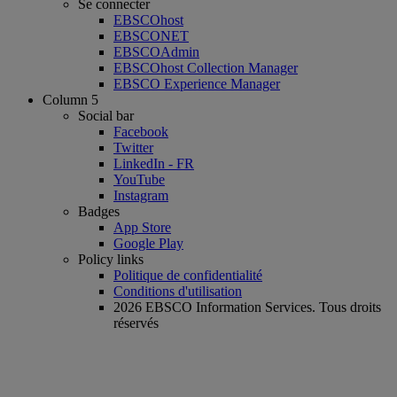
Se connecter
EBSCOhost
EBSCONET
EBSCOAdmin
EBSCOhost Collection Manager
EBSCO Experience Manager
Column 5
Social bar
Facebook
Twitter
LinkedIn - FR
YouTube
Instagram
Badges
App Store
Google Play
Policy links
Politique de confidentialité
Conditions d'utilisation
2026 EBSCO Information Services. Tous droits
réservés