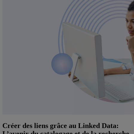
Créer des liens grâce au Linked Data:
L’avenir du catalogage et de la recherche