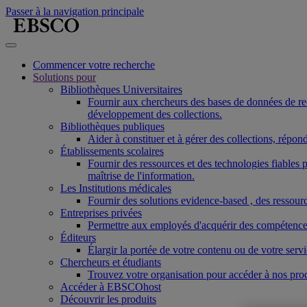
Passer à la navigation principale
Commencer votre recherche
Solutions pour
Bibliothèques Universitaires
Fournir aux chercheurs des bases de données de reche
développement des collections.
Bibliothèques publiques
Aider à constituer et à gérer des collections, répo
Établissements scolaires
Fournir des ressources et des technologies fiable
maîtrise de l'information.
Les Institutions médicales
Fournir des solutions evidence-based , des ressourc
Entreprises privées
Permettre aux employés d'acquérir des compétences r
Éditeurs
Élargir la portée de votre contenu ou de votre ser
Chercheurs et étudiants
Trouvez votre organisation pour accéder à nos pro
Accéder à EBSCOhost
Découvrir les produits