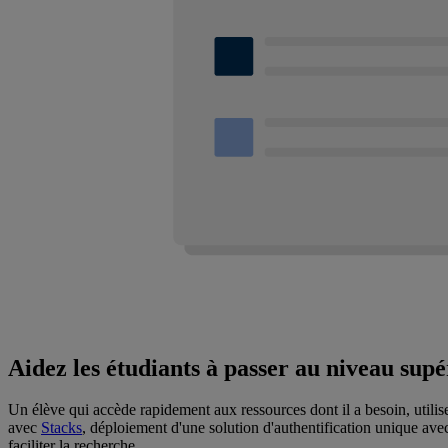
Aidez les étudiants à passer au niveau sup
Un élève qui accède rapidement aux ressources dont il a besoin, utilis
avec
Stacks
, déploiement d'une solution d'authentification unique av
faciliter la recherche.