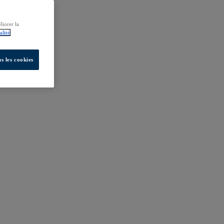
liorer la
alité
s les cookies