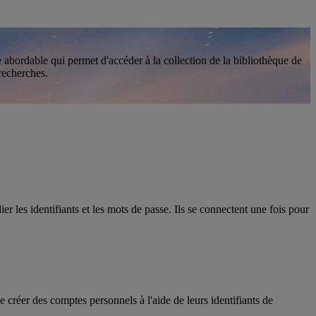
abordable qui permet d'accéder à la collection de la bibliothèque de
recherches.
r les identifiants et les mots de passe. Ils se connectent une fois pour
créer des comptes personnels à l'aide de leurs identifiants de