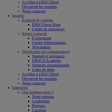
Accéder à EBSCOhost
Découvrir les produits
Nous contacter
Insights
Explorer le contenu
EBSCOpost Blog
Centre de ressources
Rester connecté
Événements
Centre d'informations
Newsletters
Développer ses connaissances
Support et assistance
EBSCO Academy
Supports promotionnels
Listes de titres
Accéder à EBSCOhost
Découvrir les produits
Nous contacter
Entreprise
Qui sommes-nous ?
Notre mission
Leadership
Bureaux
Carrières