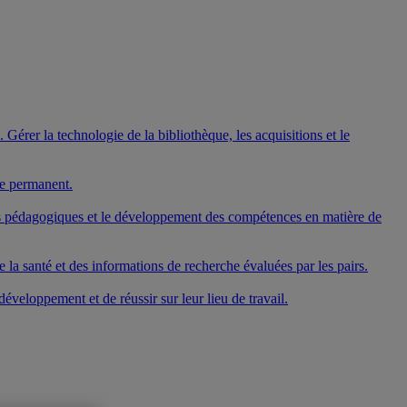
Gérer la technologie de la bibliothèque, les acquisitions et le
ge permanent.
mes pédagogiques et le développement des compétences en matière de
 la santé et des informations de recherche évaluées par les pairs.
veloppement et de réussir sur leur lieu de travail.