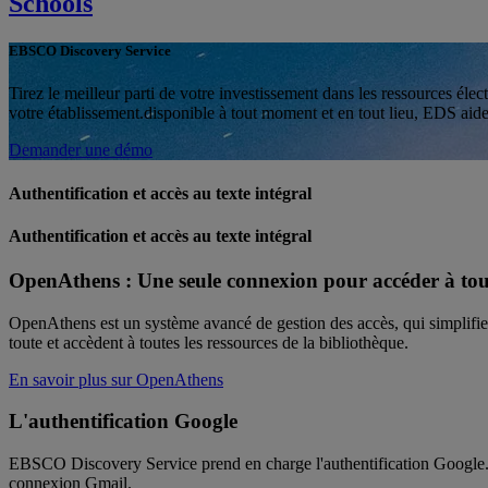
Schools
EBSCO Discovery Service
Tirez le meilleur parti de votre investissement dans les ressources é
votre établissement.disponible à tout moment et en tout lieu, EDS aide
Demander une démo
Authentification et accès au texte intégral
Authentification et accès au texte intégral
OpenAthens : Une seule connexion pour accéder à tout
OpenAthens est un système avancé de gestion des accès, qui simplifie le
toute et accèdent à toutes les ressources de la bibliothèque.
En savoir plus sur OpenAthens
L'authentification Google
EBSCO Discovery Service prend en charge l'authentification Google. Ai
connexion Gmail.