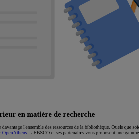
érieur en matière de recherche
e davantage l'ensemble des ressources de la bibliothèque. Quels que soie
ec
OpenAthens
...- EBSCO et ses partenaires vous proposent une gamme 