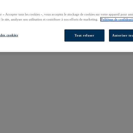
ur « Accepter tous les cookies », vous acceptez le stockage de cookies sur votre appareil pour amé
 le site, analyser son utilisation et contribuer à nos efforts de marketing.
Politique de confidenti
des cookies
Tout refuser
Autoriser tou