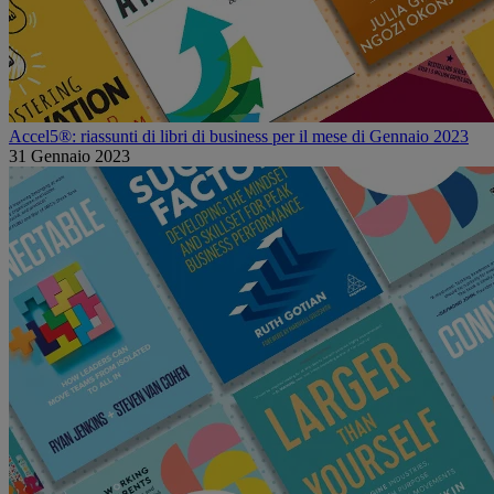
Accel5®: riassunti di libri di business per il mese di Gennaio 2023
31 Gennaio 2023