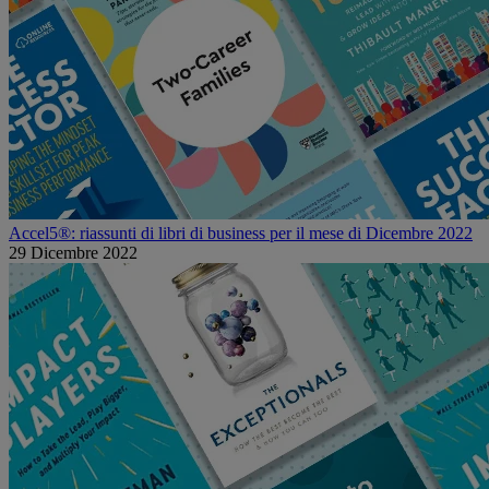
Accel5®: riassunti di libri di business per il mese di Dicembre 2022
29 Dicembre 2022