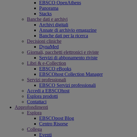
EBSCO OpenAthens
Panorama
Stacks
Banche dati e archivi
Archivi digitali
Annate di archivio emagazine
Banche dati per la ricerca
Decisioni cliniche
DynaMed
Giornali, pacchetti elettronici e riviste
Servizi di abbonamento riviste
Libri & e-Collection
EBSCO eBooks
EBSCOhost Collection Manager
Servizi professionali
EBSCO Servizi professionali
Accedi a EBSCOhost
Esplora prodotti
Contattaci
Approfondimenti
Esplora
EBSCOpost Blog
Centro Risorse
Collega
Eventi