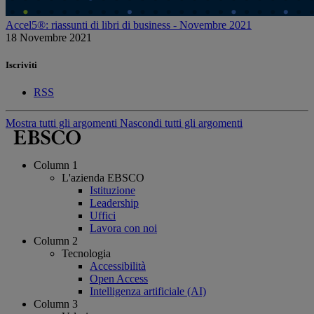
Accel5®: riassunti di libri di business - Novembre 2021
18 Novembre 2021
Iscriviti
RSS
Mostra tutti gli argomenti
Nascondi tutti gli argomenti
Column 1
L'azienda EBSCO
Istituzione
Leadership
Uffici
Lavora con noi
Column 2
Tecnologia
Accessibilità
Open Access
Intelligenza artificiale (AI)
Column 3