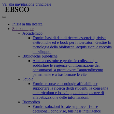
Vai alla navigazione principale
Inizia la tua ricerca
Soluzioni per
Accademico
Fornire basi di dati di ricerca essenziali, riviste
elettroniche ed e-book per i ricercatori. Gestire la
tecnologia della biblioteca, acquisizioni e raccolta
di sviluppo.
Biblioteche pubbliche
Aiuta a costruire e gestire le collezioni, a
soddisfare le esigenze di informazione dei
consumatori, a promuovere l'apprendimento
permanente e a trasformare le vite.
Scuole
Fornire risorse e tecnologie affidabili per
supportare la ricerca degli studenti, la consegna
di curriculum e lo sviluppo di competenze di
alfabetizzazione delle informazioni.
Biomedico
Fornire soluzioni basate su prove, risorse
decisionali condivise, business intelligence