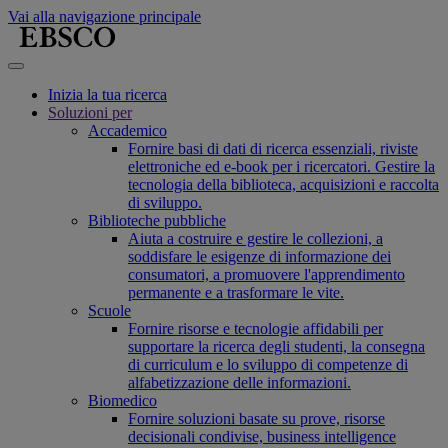
Vai alla navigazione principale
Inizia la tua ricerca
Soluzioni per
Accademico
Fornire basi di dati di ricerca essenziali, riviste
elettroniche ed e-book per i ricercatori. Gestire la
tecnologia della biblioteca, acquisizioni e raccolta
di sviluppo.
Biblioteche pubbliche
Aiuta a costruire e gestire le collezioni, a
soddisfare le esigenze di informazione dei
consumatori, a promuovere l'apprendimento
permanente e a trasformare le vite.
Scuole
Fornire risorse e tecnologie affidabili per
supportare la ricerca degli studenti, la consegna
di curriculum e lo sviluppo di competenze di
alfabetizzazione delle informazioni.
Biomedico
Fornire soluzioni basate su prove, risorse
decisionali condivise, business intelligence