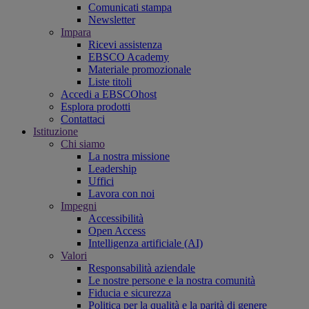
Comunicati stampa
Newsletter
Impara
Ricevi assistenza
EBSCO Academy
Materiale promozionale
Liste titoli
Accedi a EBSCOhost
Esplora prodotti
Contattaci
Istituzione
Chi siamo
La nostra missione
Leadership
Uffici
Lavora con noi
Impegni
Accessibilità
Open Access
Intelligenza artificiale (AI)
Valori
Responsabilità aziendale
Le nostre persone e la nostra comunità
Fiducia e sicurezza
Politica per la qualità e la parità di genere