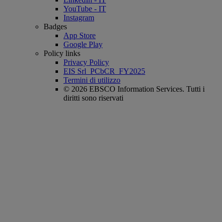
YouTube - IT
Instagram
Badges
App Store
Google Play
Policy links
Privacy Policy
EIS Srl_PCbCR_FY2025
Termini di utilizzo
© 2026 EBSCO Information Services. Tutti i
diritti sono riservati