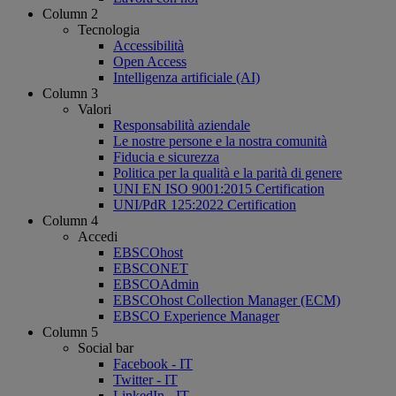
Column 2
Tecnologia
Accessibilità
Open Access
Intelligenza artificiale (AI)
Column 3
Valori
Responsabilità aziendale
Le nostre persone e la nostra comunità
Fiducia e sicurezza
Politica per la qualità e la parità di genere
UNI EN ISO 9001:2015 Certification
UNI/PdR 125:2022 Certification
Column 4
Accedi
EBSCOhost
EBSCONET
EBSCOAdmin
EBSCOhost Collection Manager (ECM)
EBSCO Experience Manager
Column 5
Social bar
Facebook - IT
Twitter - IT
LinkedIn - IT