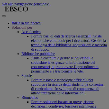
Vai alla navigazione principale
Inizia la tua ricerca
Soluzioni per
Accademico
Fornire basi di dati di ricerca essenziali, riviste
elettroniche ed e-book per i ricercatori. Gestire la
tecnologia della biblioteca, acquisizioni e raccolta
di sviluppo.
Biblioteche pubbliche
Aiuta a costruire e gestire le collezioni, a
soddisfare le esigenze di informazione dei
consumatori, a promuovere l'apprendimento
permanente e a trasformare le vite.
Scuole
Fornire risorse e tecnologie affidabili per
supportare la ricerca degli studenti, la consegna
di curriculum e lo sviluppo di competenze di
alfabetizzazione delle informazioni.
Biomedico
Fornire soluzioni basate su prove, risorse
decisionali condivise, business intelligence