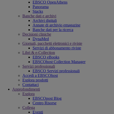
EBSCO OpenAthens
Panorama
Stacks
Banche dati e archivi
Archivi digitali
Annate di archivio emagazine
Banche dati per la ricerca
Decisioni cliniche
DynaMed
Giornali, pacchetti elettronici e riviste
Servizi di abbonamento riviste
Libri & e-Collection
EBSCO eBooks
EBSCOhost Collection Manager
Servizi professionali
EBSCO Servizi professionali
Accedi a EBSCOhost
Esplora prodotti
Contattaci
Approfondimenti
Esplora
EBSCOpost Blog
Centro Risorse
Collega
Eventi