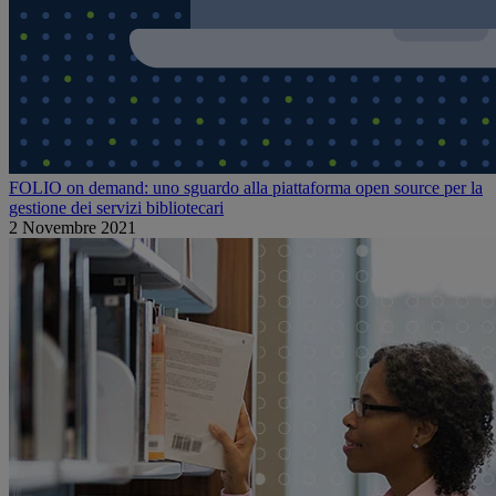
FOLIO on demand: uno sguardo alla piattaforma open source per la
gestione dei servizi bibliotecari
2 Novembre 2021