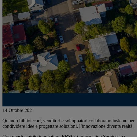
14 Ottobre 2021
Quando bibliotecari, venditori e sviluppatori collaborano insieme per
condividere idee e progettare soluzioni, l’innovazione diventa realtà.
Con questo spirito innovativo, EBSCO Information Services ha