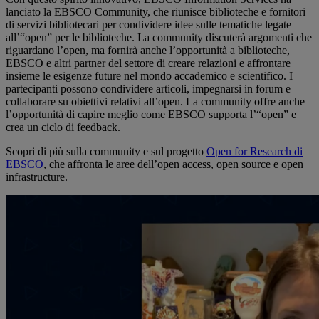
lanciato la EBSCO Community, che riunisce biblioteche e fornitori
di servizi bibliotecari per condividere idee sulle tematiche legate
all’“open” per le biblioteche. La community discuterà argomenti che
riguardano l’open, ma fornirà anche l’opportunità a biblioteche,
EBSCO e altri partner del settore di creare relazioni e affrontare
insieme le esigenze future nel mondo accademico e scientifico. I
partecipanti possono condividere articoli, impegnarsi in forum e
collaborare su obiettivi relativi all’open. La community offre anche
l’opportunità di capire meglio come EBSCO supporta l’“open” e
crea un ciclo di feedback.
Scopri di più sulla community e sul progetto
Open for Research di
EBSCO
, che affronta le aree dell’open access, open source e open
infrastructure.