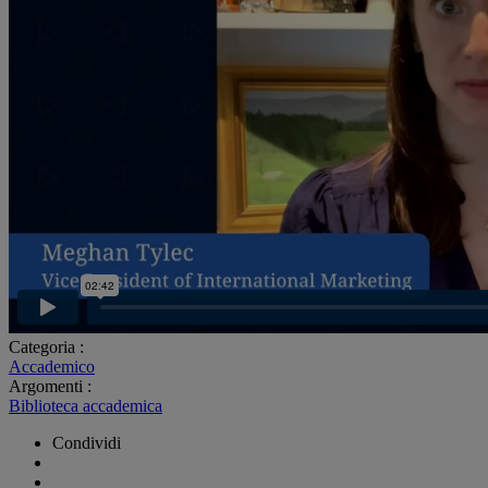
Categoria :
Accademico
Argomenti :
Biblioteca accademica
Condividi