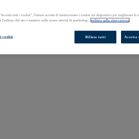
Accetta tutti i cookie”, l'utente accetta di memorizzare i cookie sul dispositivo per migliorare la
e l'utilizzo del sito e assistere nelle nostre attività di marketing.
politica sulla riservatezza
i cookie
Rifiuta tutti
Accetta t