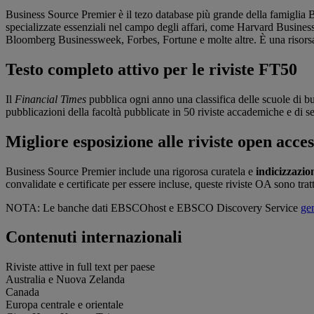
Business Source Premier è il tezo database più grande della famiglia Bus
specializzate essenziali nel campo degli affari, come Harvard Bu
Bloomberg Businessweek, Forbes, Fortune e molte altre. È una risorsa mo
Testo completo attivo per le riviste FT50
Il
Financial Times
pubblica ogni anno una classifica delle scuole di
pubblicazioni della facoltà pubblicate in 50 riviste accademiche e di 
Migliore esposizione alle riviste open acces
Business Source Premier include una rigorosa curatela e
indicizzazi
convalidate e certificate per essere incluse, queste riviste OA sono trat
NOTA: Le banche dati EBSCOhost e EBSCO Discovery Service
gen
Contenuti internazionali
Riviste attive in full text per paese
Australia e Nuova Zelanda
Canada
Europa centrale e orientale