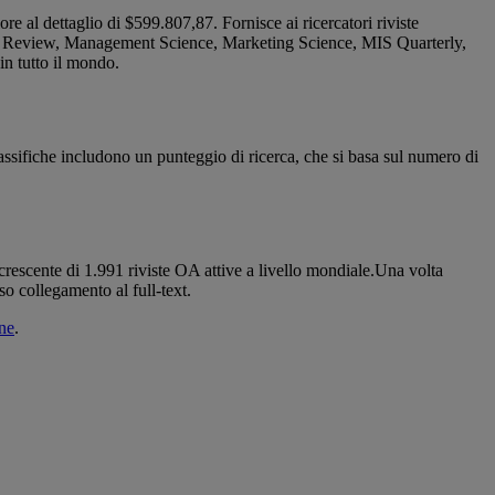
re al dettaglio di $599.807,87. Fornisce ai ricercatori riviste
t Review, Management Science, Marketing Science, MIS Quarterly,
in tutto il mondo.
ifiche includono un punteggio di ricerca, che si basa sul numero di
crescente di 1.991 riviste OA attive a livello mondiale.Una volta
iso collegamento al full-text.
ine
.