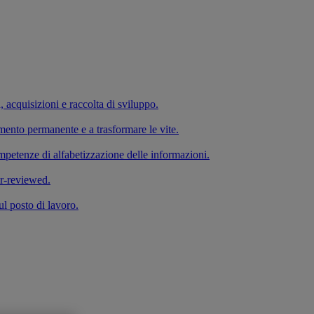
a, acquisizioni e raccolta di sviluppo.
imento permanente e a trasformare le vite.
competenze di alfabetizzazione delle informazioni.
er-reviewed.
ul posto di lavoro.