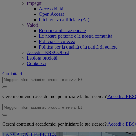
Impegni
Accessibilità
Open Access
Intelligenza artificiale (AI)
Valori
Responsabilità aziendale
Le nostre persone e la nostra comunità
Fiducia e sicurezza
Politica per la qualità e la parità di genere
Accedi a EBSCOhost
Esplora prodotti
Contattaci
Contattaci
Cerchi contenuti accademici per iniziare la tua ricerca?
Accedi a EB
Cerchi contenuti accademici per iniziare la tua ricerca?
Accedi a EB
BANCA DATI FULL TEXT