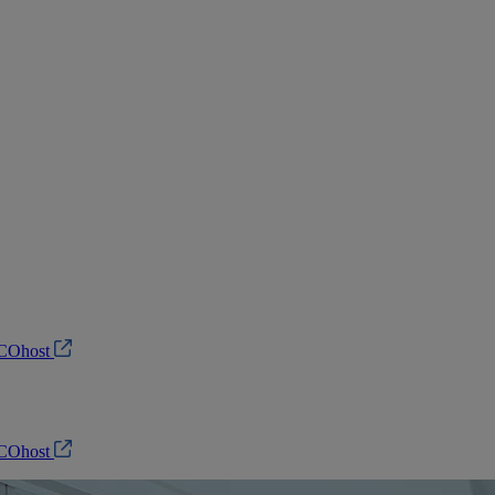
SCOhost
SCOhost