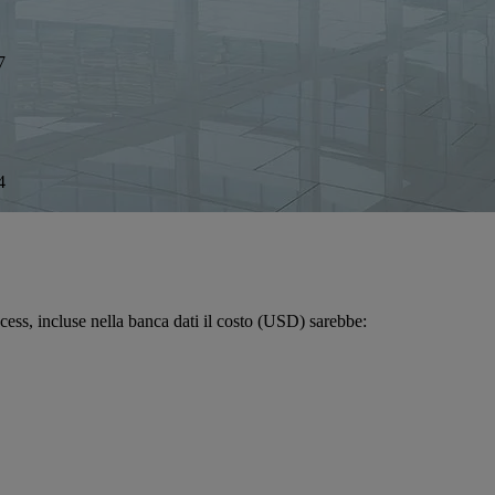
7
4
access, incluse nella banca dati il costo (USD) sarebbe: