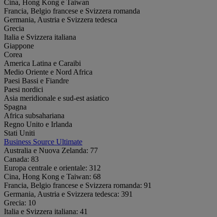
Cina, Hong Kong e Taiwan
Francia, Belgio francese e Svizzera romanda
Germania, Austria e Svizzera tedesca
Grecia
Italia e Svizzera italiana
Giappone
Corea
America Latina e Caraibi
Medio Oriente e Nord Africa
Paesi Bassi e Fiandre
Paesi nordici
Asia meridionale e sud-est asiatico
Spagna
Africa subsahariana
Regno Unito e Irlanda
Stati Uniti
Business Source Ultimate
Australia e Nuova Zelanda:
77
Canada:
83
Europa centrale e orientale:
312
Cina, Hong Kong e Taiwan:
68
Francia, Belgio francese e Svizzera romanda:
91
Germania, Austria e Svizzera tedesca:
391
Grecia:
10
Italia e Svizzera italiana:
41