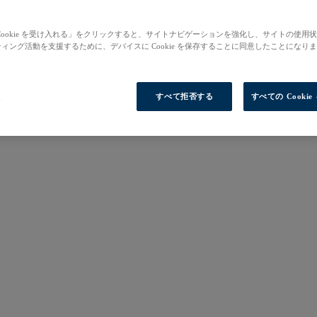
Cookie を受け入れる」をクリックすると、サイトナビゲーションを強化し、サイトの使用
ィング活動を支援するために、デバイスに Cookie を保存することに同意したことになり
定
すべて拒否する
すべての Cooki