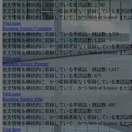
全文情報を継続的に収録している査読誌数:
2,780
全文情報を継続的に、かつ収録遅延なく収録している査読誌
全文情報を継続的に収録していて、かつ Web of Science また
Visit page
Business Source Complete
全文情報を継続的に収録している学術誌・雑誌数:
1,759
全文情報を継続的に収録している査読誌数:
1,224
全文情報を継続的に、かつ収録遅延なく収録している査読誌
全文情報を継続的に収録していて、かつ Web of Science また
Visit page
Business Source Premier
全文情報を継続的に収録している学術誌・雑誌数:
1,017
全文情報を継続的に収録している査読誌数:
675
全文情報を継続的に、かつ収録遅延なく収録している査読誌
全文情報を継続的に収録していて、かつ Web of Science また
Visit page
Business Source Elite
全文情報を継続的に収録している学術誌・雑誌数:
495
全文情報を継続的に収録している査読誌数:
325
全文情報を継続的に、かつ収録遅延なく収録している査読誌
全文情報を継続的に収録していて、かつ Web of Science また
Visit page