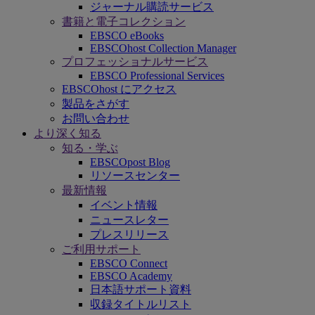
ジャーナル購読サービス
書籍と電子コレクション
EBSCO eBooks
EBSCOhost Collection Manager
プロフェッショナルサービス
EBSCO Professional Services
EBSCOhost にアクセス
製品をさがす
お問い合わせ
より深く知る
知る・学ぶ
EBSCOpost Blog
リソースセンター
最新情報
イベント情報
ニュースレター
プレスリリース
ご利用サポート
EBSCO Connect
EBSCO Academy
日本語サポート資料
収録タイトルリスト