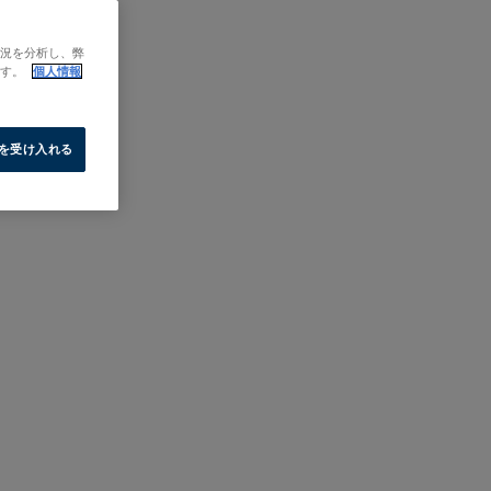
状況を分析し、弊
ます。
個人情報
e を受け入れる