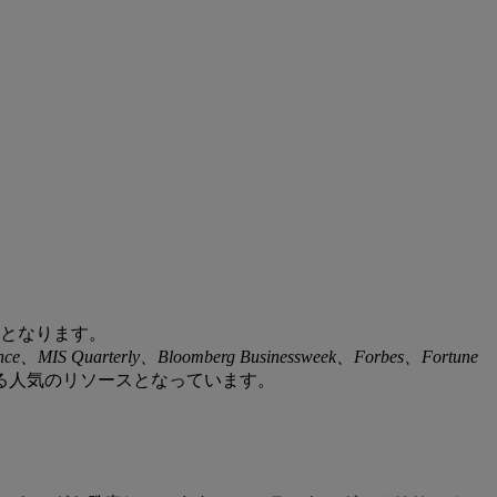
ぶんとなります。
ence、MIS Quarterly、Bloomberg Businessweek、Forbes、Fortune
る人気のリソースとなっています。