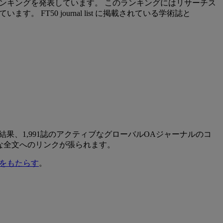
ランキングを発表しています。 このランキングにはリサーチス
FT50 journal list に掲載されている学術誌と
、その結果、1,991誌のアクティブなグローバルOAジャーナルのコ
な全文へのリンクが張られます。
介をもたらす
。