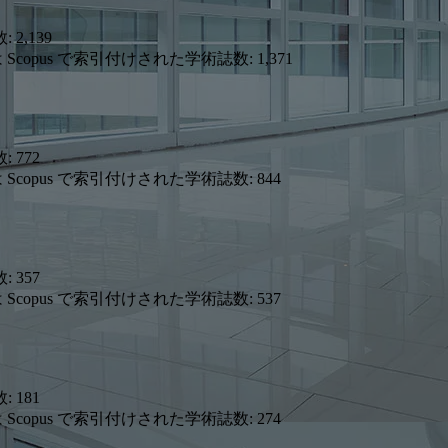
数:
2,139
は Scopus で索引付けされた学術誌数:
1,371
数:
772
は Scopus で索引付けされた学術誌数:
844
数:
357
は Scopus で索引付けされた学術誌数:
537
数:
181
は Scopus で索引付けされた学術誌数:
274