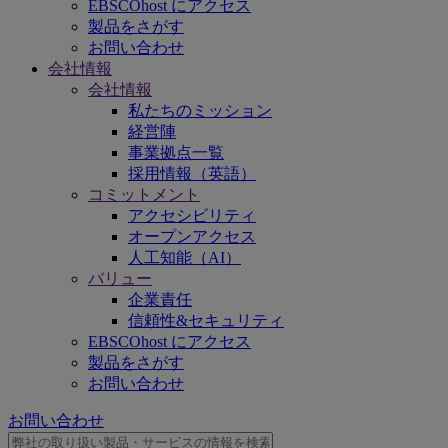
EBSCOhost にアクセス
製品をさがす
お問い合わせ
会社情報
会社情報
私たちのミッション
経営陣
事業拠点一覧
採用情報（英語）
コミットメント
アクセシビリティ
オープンアクセス
人工知能（AI）
バリュー
企業責任
信頼性&セキュリティ
EBSCOhost にアクセス
製品をさがす
お問い合わせ
お問い合わせ