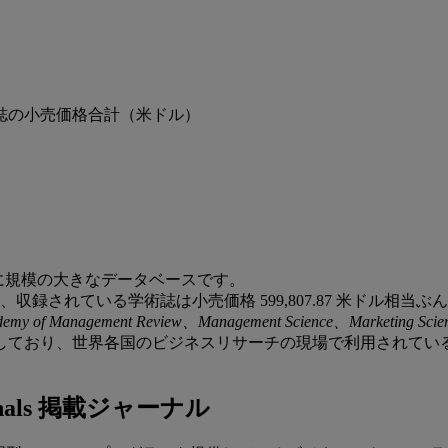
誌の小売価格合計（米ドル）
シリーズで３番目に規模の大きなデータベースです。
収録されている学術誌は小売価格 599,807.87 米ドル相当
demy of Management Review、Management Science、Marketing Sci
しており、世界各国のビジネスリサーチの現場で利用されてい
nals 掲載ジャーナル