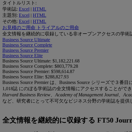
タイトルリスト:
学術誌:
Excel
|
HTML
主題別:
Excel
|
HTML
その他:
Excel
|
HTML
お見積のご用命
トライアルのご用命
全文情報を継続的に収録している非オープンアクセスの学術
Business Source Ultimate
Business Source Complete
Business Source Premier
Business Source Elite
Business Source Ultimate:
$1,182,221.68
Business Source Complete:
$803,779.28
Business Source Premier:
$598,614.87
Business Source Elite:
$288,827.93
Business Source Premier は、Business Source 
1,018誌 にのぼる学術誌の全文情報にアクセスすることができ、
Harvard Business Review、Academy of Management Journal、Aca
など、研究者にとって不可欠なビジネス分野の学術誌を提供
全文情報を継続的に収録する FT50 Jour