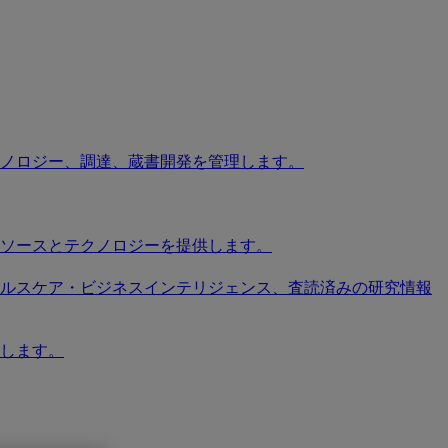
ノロジー、調達、蔵書開発を管理します。
ソースとテクノロジーを提供します。
ソース、ヘルスケア・ビジネスインテリジェンス、査読済みの研究情報
します。