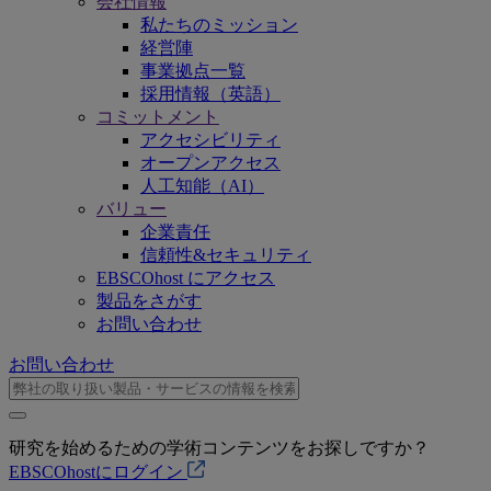
会社情報
私たちのミッション
経営陣
事業拠点一覧
採用情報（英語）
コミットメント
アクセシビリティ
オープンアクセス
人工知能（AI）
バリュー
企業責任
信頼性&セキュリティ
EBSCOhost にアクセス
製品をさがす
お問い合わせ
お問い合わせ
研究を始めるための学術コンテンツをお探しですか？
EBSCOhostにログイン