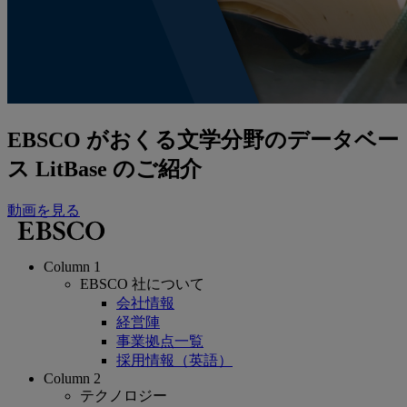
EBSCO がおくる文学分野のデータベー
ス LitBase のご紹介
動画を見る
Column 1
EBSCO 社について
会社情報
経営陣
事業拠点一覧
採用情報（英語）
Column 2
テクノロジー