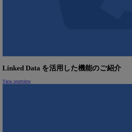
Linked Data を活用した機能のご紹介
View overview