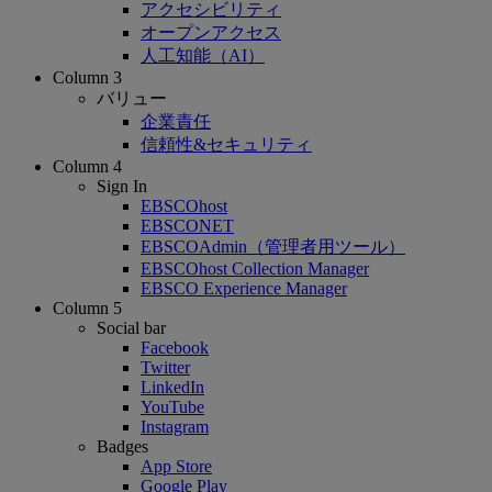
アクセシビリティ
オープンアクセス
人工知能（AI）
Column 3
バリュー
企業責任
信頼性&セキュリティ
Column 4
Sign In
EBSCOhost
EBSCONET
EBSCOAdmin（管理者用ツール）
EBSCOhost Collection Manager
EBSCO Experience Manager
Column 5
Social bar
Facebook
Twitter
LinkedIn
YouTube
Instagram
Badges
App Store
Google Play