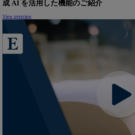
成 AI を活用した機能のご紹介
View overview