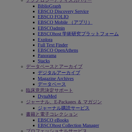
テクノロジーとディスカバリー
BiblioGraph
EBSCO Discovery Service
EBSCO FOLIO
EBSCO Mobile （アプリ）
EBSCOadmin
EBSCOhost 学術研究プラットフォーム
Explora
Full Text Finder
EBSCO OpenAthens
Panorama
Stacks
データベースとアーカイブ
デジタルアーカイブ
Magazine Archives
データベース
臨床意思決定サポート
DynaMed
ジャーナル、E-Packages ＆ マガジン
ジャーナル購読サービス
書籍と電子コレクション
EBSCO eBooks
EBSCOhost Collection Manager
プロフェッショナルサービス