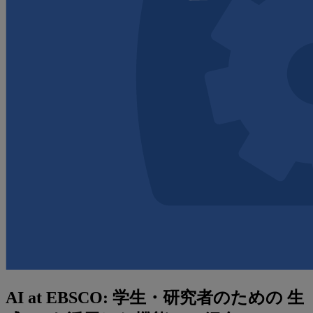
AI at EBSCO: 学生・研究者のための 生