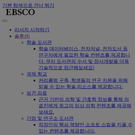
기본 탐색으로 건너 뛰기
리서치 시작하기
솔루션:
학술 도서관
학술 데이터베이스, 전자저널, 전자도서 등
연구자에게 필요한 학술 컨텐츠를 제공합니
다. 우리 도서관의 수서 및 장서개발을 더욱
기술적으로 접근해보세요!
국제 학교
커리큘럼 구축, 학생들의 연구 지원을 위해
믿을 수 있는 학술 리소스를 제공합니다.
보건 의료
근거 기반의 의학 및 간호학 정보를 통해 의
료진에게 최고의 임상 의학 컨텐츠를 제공해
보세요.
기업 및 연구소 도서관
직장인의 핵심 역량인 소프트 스킬을 키울 수
있는 컨텐츠를 제공합니다.