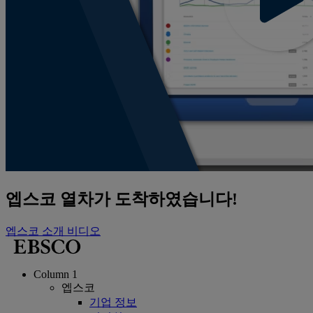
엡스코 열차가 도착하였습니다!
엡스코 소개 비디오
Column 1
엡스코
기업 정보