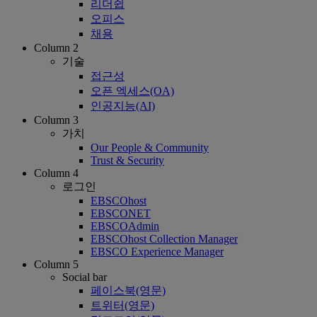
리더쉽
오피스
채용
Column 2
기술
접근성
오픈 엑세스(OA)
인공지능(AI)
Column 3
가치
Our People & Community
Trust & Security
Column 4
로그인
EBSCOhost
EBSCONET
EBSCOAdmin
EBSCOhost Collection Manager
EBSCO Experience Manager
Column 5
Social bar
페이스북(영문)
트위터(영문)