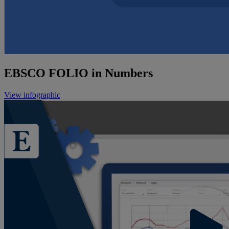
EBSCO FOLIO in Numbers
View infographic