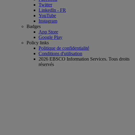
Twitter
LinkedIn - FR
YouTube
Instagram
Badges
App Store
Google Play
Policy links
Politique de confidentialité
Conditions d'utilisation
2026 EBSCO Information Services. Tous droits
réservés