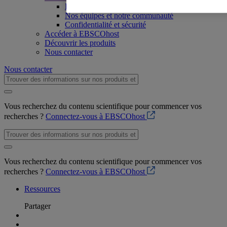
Responsabilité sociétale
Nos équipes et notre communauté
Confidentialité et sécurité
Accéder à EBSCOhost
Découvrir les produits
Nous contacter
Nous contacter
Vous recherchez du contenu scientifique pour commencer vos
recherches ?
Connectez-vous à EBSCOhost
Vous recherchez du contenu scientifique pour commencer vos
recherches ?
Connectez-vous à EBSCOhost
Ressources
Partager