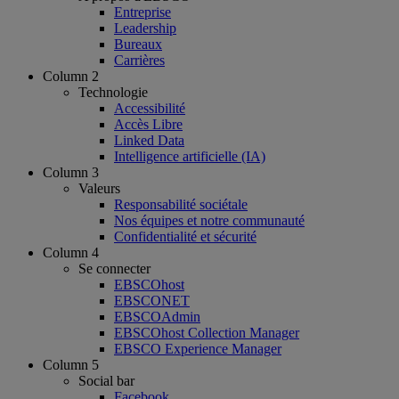
Entreprise
Leadership
Bureaux
Carrières
Column 2
Technologie
Accessibilité
Accès Libre
Linked Data
Intelligence artificielle (IA)
Column 3
Valeurs
Responsabilité sociétale
Nos équipes et notre communauté
Confidentialité et sécurité
Column 4
Se connecter
EBSCOhost
EBSCONET
EBSCOAdmin
EBSCOhost Collection Manager
EBSCO Experience Manager
Column 5
Social bar
Facebook