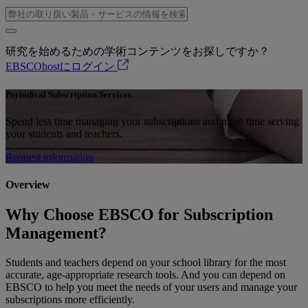
研究を始めるための学術コンテンツをお探しですか？
EBSCOhostにログイン
Periodical Subscription Services
Spend less time managing your subscriptions and more time serving
your students and teachers.
Request information
Overview
Why Choose EBSCO for Subscription
Management?
Students and teachers depend on your school library for the most
accurate, age-appropriate research tools. And you can depend on
EBSCO to help you meet the needs of your users and manage your
subscriptions more efficiently.