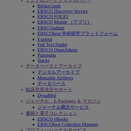
テクノロジーとディスカバリー
BiblioGraph
EBSCO Discovery Service
EBSCO FOLIO
EBSCO Mobile （アプリ）
EBSCOadmin
EBSCOhost 学術研究プラットフォーム
Explora
Full Text Finder
EBSCO OpenAthens
Panorama
Stacks
データベースとアーカイブ
デジタルアーカイブ
Magazine Archives
データベース
臨床意思決定サポート
DynaMed
ジャーナル、E-Packages ＆ マガジン
ジャーナル購読サービス
書籍と電子コレクション
EBSCO eBooks
EBSCOhost Collection Manager
プロフェッショナルサービス