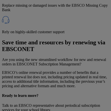
Replace missing or damaged issues with the EBSCO Missing Copy
Bank
Rely on highly-skilled customer support
Save time and resources by renewing via
EBSCONET
Are you using the new streamlined workflow for new and renewal
orders in EBSCONET Subscription Management?
EBSCO’s online renewal provides a number of benefits that a
printed renewal list does not, including pricing updated in real time,
access to additional title information, including the previous year’s
pricing and alternative formats and much more.
Ready to learn more?
Talk to an EBSCO representative about periodical subscription
services for your school library.