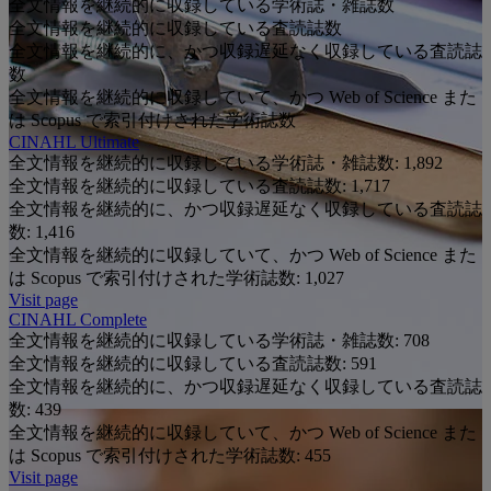
全文情報を継続的に収録している学術誌・雑誌数
全文情報を継続的に収録している査読誌数
全文情報を継続的に、かつ収録遅延なく収録している査読誌
数
全文情報を継続的に収録していて、かつ Web of Science また
は Scopus で索引付けされた学術誌数
CINAHL Ultimate
全文情報を継続的に収録している学術誌・雑誌数:
1,892
全文情報を継続的に収録している査読誌数:
1,717
全文情報を継続的に、かつ収録遅延なく収録している査読誌
数:
1,416
全文情報を継続的に収録していて、かつ Web of Science また
は Scopus で索引付けされた学術誌数:
1,027
Visit page
CINAHL Complete
全文情報を継続的に収録している学術誌・雑誌数:
708
全文情報を継続的に収録している査読誌数:
591
全文情報を継続的に、かつ収録遅延なく収録している査読誌
数:
439
全文情報を継続的に収録していて、かつ Web of Science また
は Scopus で索引付けされた学術誌数:
455
Visit page