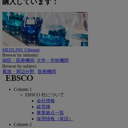
購入しています：
MEDLINE Ultimate
Browse by industry:
病院・医療機関
,
大学・学術機関
Browse by subject:
看護・周辺分野
,
医療機関
Column 1
EBSCO 社について
会社情報
経営陣
事業拠点一覧
採用情報（英語）
Column 2