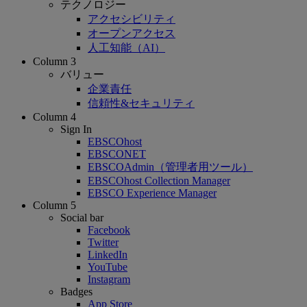
テクノロジー
アクセシビリティ
オープンアクセス
人工知能（AI）
Column 3
バリュー
企業責任
信頼性&セキュリティ
Column 4
Sign In
EBSCOhost
EBSCONET
EBSCOAdmin（管理者用ツール）
EBSCOhost Collection Manager
EBSCO Experience Manager
Column 5
Social bar
Facebook
Twitter
LinkedIn
YouTube
Instagram
Badges
App Store