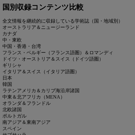
国別収録コンテンツ比較
全文情報を継続的に収録している学術誌（国・地域別）
オーストラリア＆ニュージーランド
カナダ
中・東欧
中国・香港・台湾
フランス・ベルギー（フランス語圏）＆ロマンディ
ドイツ・オーストリア＆スイス（ドイツ語圏）
ギリシャ
イタリア＆スイス（イタリア語圏）
日本
韓国
ラテンアメリカ＆カリブ海沿岸諸国
中東＆北アフリカ（MENA）
オランダ＆フランドル
北欧諸国
ポルトガル
南アジア＆東南アジア
スペイン
サブサハラ