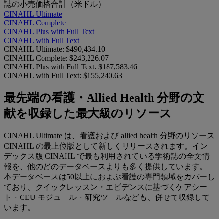
誌の小売価格合計（米ドル）
CINAHL Ultimate
CINAHL Complete
CINAHL Plus with Full Text
CINAHL with Full Text
CINAHL Ultimate:
$490,434.10
CINAHL Complete:
$243,226.07
CINAHL Plus with Full Text:
$187,583.46
CINAHL with Full Text:
$155,240.63
最先端の看護・Allied Health 分野の文
献を収録した最大級のリソース
CINAHL Ultimate は、看護および allied health 分野のリソース
CINAHL の最上位版として新しくリリースされます。イン
デックス版 CINAHL で最も利用されている学術誌の全文情
報を、他のどのデータベースよりも多く提供しています。
本データベースは50以上におよぶ看護の専門領域をカバーし
ており、クイックレッスン・エビデンスに基づくケアシー
ト・CEU モジュール・研究ツールなども、併せて収録して
います。