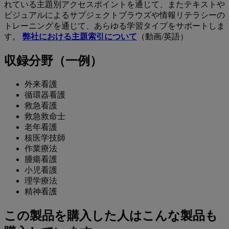
れている主題別アクセスポイントを通じて、またテキストや
ビジュアルによるサブジェクトブラウズや情報リテラシーの
トレーニングを通じて、あらゆる学習タイプをサポートしま
す。
弊社における主題索引について
（動画/英語）
収録分野（一例）
外来看護
循環器看護
救急看護
救急救命士
老年看護
核医学技師
作業療法
腫瘍看護
小児看護
理学療法
精神看護
この製品を購入した人はこんな製品も