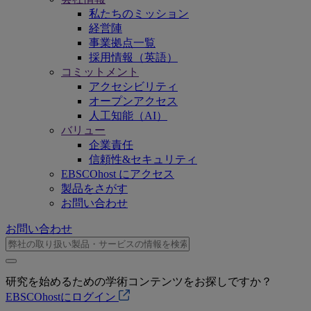
私たちのミッション
経営陣
事業拠点一覧
採用情報（英語）
コミットメント
アクセシビリティ
オープンアクセス
人工知能（AI）
バリュー
企業責任
信頼性&セキュリティ
EBSCOhost にアクセス
製品をさがす
お問い合わせ
お問い合わせ
研究を始めるための学術コンテンツをお探しですか？
EBSCOhostにログイン