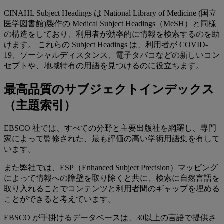
CINAHL Subject Headings は National Library of Medicine (国立
医学図書館)製作の Medical Subject Headings（MeSH）と同様
の構造をしており、利用者が効率的に情報を検索するのを助
けます。 これらの Subject Headings は、利用者が COVID-
19、ソーシャルディスタンス、電子タバコなどの新しいコン
セプトや、地域特有の用語を見つけるのに役立ちます。
最高品質のサブジェクトインデックス
（主題索引）
EBSCO 社では、すべての分野と主要出版社を網羅し、専門
家によって監修された、最も評価の高い学術用語集を有して
います。
また弊社では、ESP（Enhanced Subject Precision）マッピング
によって情報への障壁を取り除くと共に、検索に自然言語を
取り入れることでコンテンツと利用者間のギャップを埋める
ことができると考えています。
EBSCO が手掛けるデータベースは、30以上の言語で提供さ