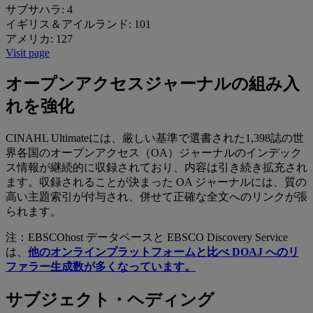
サブサハラ:
4
イギリス＆アイルランド:
101
アメリカ:
127
Visit page
オープンアクセスジャーナルの組み入
れを強化
CINAHL Ultimateには、厳しい基準で選書された1,398誌の世
界各国のオープンアクセス（OA）ジャーナルのインデック
ス情報が継続的に収録されており、内容は引き続き拡充され
ます。収録されることが決まった OA ジャーナルには、質の
高い主題索引が付与され、併せて正確な全文へのリンクが張
られます。
注：EBSCOhost データベースと EBSCO Discovery Service
は、
他のオンラインプラットフォームと比べ DOAJ へのリ
ファラー生成数が多くなっています。
サブジェクト・ヘディング