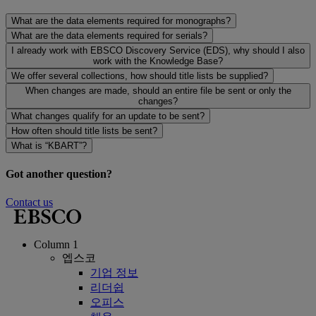
What are the data elements required for monographs?
What are the data elements required for serials?
I already work with EBSCO Discovery Service (EDS), why should I also
work with the Knowledge Base?
We offer several collections, how should title lists be supplied?
When changes are made, should an entire file be sent or only the
changes?
What changes qualify for an update to be sent?
How often should title lists be sent?
What is “KBART”?
Got another question?
Contact us
Column 1
엡스코
기업 정보
리더쉽
오피스