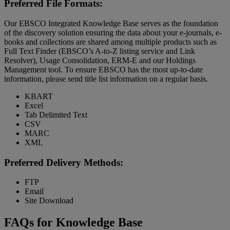
Preferred File Formats:
Our EBSCO Integrated Knowledge Base serves as the foundation
of the discovery solution ensuring the data about your e-journals, e-
books and collections are shared among multiple products such as
Full Text Finder (EBSCO’s A-to-Z listing service and Link
Resolver), Usage Consolidation, ERM-E and our Holdings
Management tool. To ensure EBSCO has the most up-to-date
information, please send title list information on a regular basis.
KBART
Excel
Tab Delimited Text
CSV
MARC
XML
Preferred Delivery Methods:
FTP
Email
Site Download
FAQs for Knowledge Base