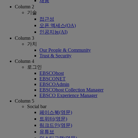
채용
Column 2
기술
접근성
오픈 엑세스(OA)
인공지능(AI)
Column 3
가치
Our People & Community
Trust & Security
Column 4
로그인
EBSCOhost
EBSCONET
EBSCOAdmin
EBSCOhost Collection Manager
EBSCO Experience Manager
Column 5
Social bar
페이스북(영문)
트위터(영문)
링크드인(영문)
유튜브