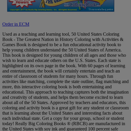
Order in ECM
Used as a teaching and learning tool, 50 United States Coloring
Book - The Greatest Nation in History Coloring with Activities &
Games Book is designed to be a fun educational activity book to
help young children understand the 50 United States of America.
This book is designed for young children of all ages and those who
wish to learn and educate others on the U.S. States. Each state is
highlighted on its own page in the book. With 60 pages of learning
and entertainment, the book will certainly entertain and teach an
entire of classroom of students for many hours. Through fun
activities like matching, complete the state outline, flag matching and
more, this interactive coloring book is both entertaining and
educational. This approach to teaching captures both the imagination
and creativity of students, and helps them become excited to learn
about all of the 50 States. Approved by teachers and educators, this
coloring and activity book is a great gift for any student or classroom
that is learning about the United States and interesting facts about
each individual state. Get a copy for your group, school or student
today! Really Big Coloring Books ® (RBCB) are manufactured in
the United States with soy ink and guaranteed 100 percent safe