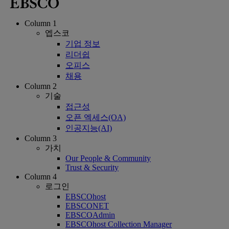
Column 1
엡스코
기업 정보
리더쉽
오피스
채용
Column 2
기술
접근성
오픈 엑세스(OA)
인공지능(AI)
Column 3
가치
Our People & Community
Trust & Security
Column 4
로그인
EBSCOhost
EBSCONET
EBSCOAdmin
EBSCOhost Collection Manager