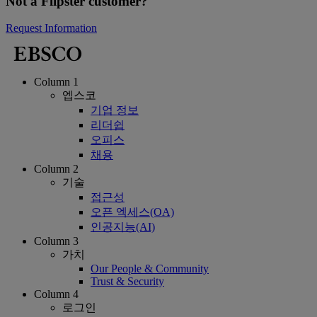
Not a Flipster customer?
Request Information
Column 1
엡스코
기업 정보
리더쉽
오피스
채용
Column 2
기술
접근성
오픈 엑세스(OA)
인공지능(AI)
Column 3
가치
Our People & Community
Trust & Security
Column 4
로그인