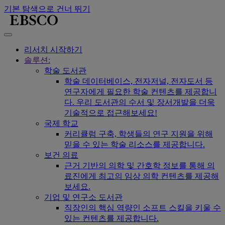
기본 탐색으로 건너 뛰기
리서치 시작하기
솔루션:
학술 도서관
학술 데이터베이스, 전자저널, 전자도서 등
연구자에게 필요한 학술 컨텐츠를 제공합니
다. 우리 도서관의 수서 및 장서개발을 더욱
기술적으로 접근해보세요!
국제 학교
커리큘럼 구축, 학생들의 연구 지원을 위해
믿을 수 있는 학술 리소스를 제공합니다.
보건 의료
근거 기반의 의학 및 간호학 정보를 통해 의
료진에게 최고의 임상 의학 컨텐츠를 제공해
보세요.
기업 및 연구소 도서관
직장인의 핵심 역량인 소프트 스킬을 키울 수
있는 컨텐츠를 제공합니다.