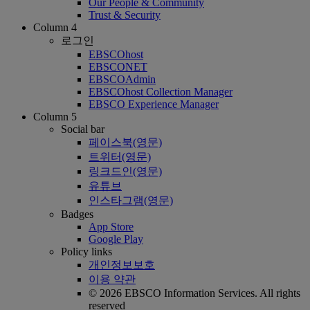
Our People & Community
Trust & Security
Column 4
로그인
EBSCOhost
EBSCONET
EBSCOAdmin
EBSCOhost Collection Manager
EBSCO Experience Manager
Column 5
Social bar
페이스북(영문)
트위터(영문)
링크드인(영문)
유튜브
인스타그램(영문)
Badges
App Store
Google Play
Policy links
개인정보보호
이용 약관
© 2026 EBSCO Information Services. All rights
reserved