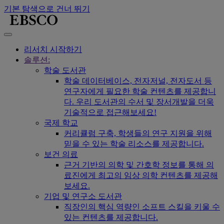
기본 탐색으로 건너 뛰기
리서치 시작하기
솔루션:
학술 도서관
학술 데이터베이스, 전자저널, 전자도서 등
연구자에게 필요한 학술 컨텐츠를 제공합니
다. 우리 도서관의 수서 및 장서개발을 더욱
기술적으로 접근해보세요!
국제 학교
커리큘럼 구축, 학생들의 연구 지원을 위해
믿을 수 있는 학술 리소스를 제공합니다.
보건 의료
근거 기반의 의학 및 간호학 정보를 통해 의
료진에게 최고의 임상 의학 컨텐츠를 제공해
보세요.
기업 및 연구소 도서관
직장인의 핵심 역량인 소프트 스킬을 키울 수
있는 컨텐츠를 제공합니다.