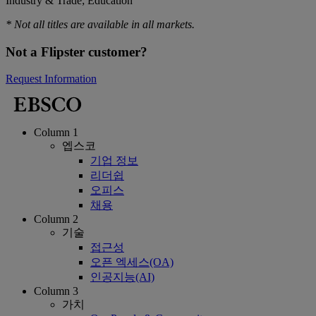
Industry & Trade; Education
* Not all titles are available in all markets.
Not a Flipster customer?
Request Information
Column 1
엡스코
기업 정보
리더쉽
오피스
채용
Column 2
기술
접근성
오픈 엑세스(OA)
인공지능(AI)
Column 3
가치