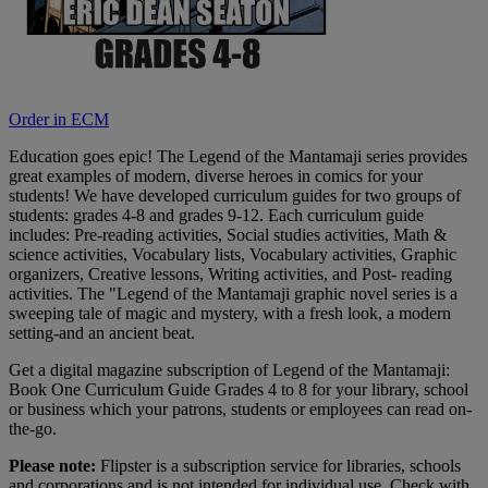
Order in ECM
Education goes epic! The Legend of the Mantamaji series provides
great examples of modern, diverse heroes in comics for your
students! We have developed curriculum guides for two groups of
students: grades 4-8 and grades 9-12. Each curriculum guide
includes: Pre-reading activities, Social studies activities, Math &
science activities, Vocabulary lists, Vocabulary activities, Graphic
organizers, Creative lessons, Writing activities, and Post- reading
activities. The "Legend of the Mantamaji graphic novel series is a
sweeping tale of magic and mystery, with a fresh look, a modern
setting-and an ancient beat.
Get a digital magazine subscription of Legend of the Mantamaji:
Book One Curriculum Guide Grades 4 to 8 for your library, school
or business which your patrons, students or employees can read on-
the-go.
Please note:
Flipster is a subscription service for libraries, schools
and corporations and is not intended for individual use. Check with