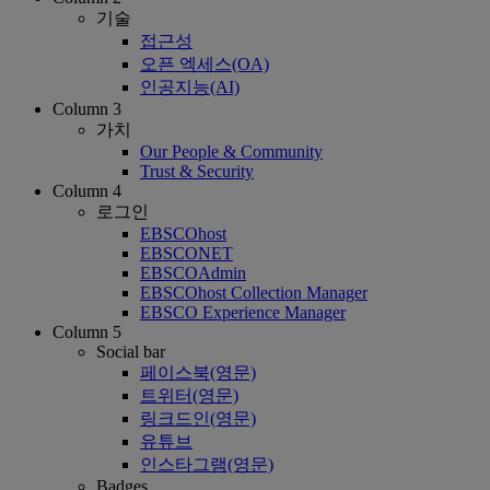
기술
접근성
오픈 엑세스(OA)
인공지능(AI)
Column 3
가치
Our People & Community
Trust & Security
Column 4
로그인
EBSCOhost
EBSCONET
EBSCOAdmin
EBSCOhost Collection Manager
EBSCO Experience Manager
Column 5
Social bar
페이스북(영문)
트위터(영문)
링크드인(영문)
유튜브
인스타그램(영문)
Badges