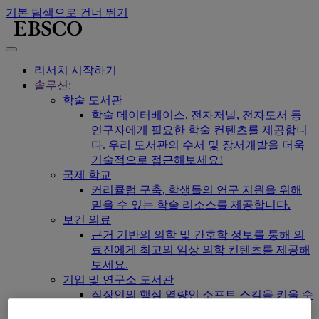
기본 탐색으로 건너 뛰기
리서치 시작하기
솔루션:
학술 도서관
학술 데이터베이스, 전자저널, 전자도서 등
연구자에게 필요한 학술 컨텐츠를 제공합니
다. 우리 도서관의 수서 및 장서개발을 더욱
기술적으로 접근해보세요!
국제 학교
커리큘럼 구축, 학생들의 연구 지원을 위해
믿을 수 있는 학술 리소스를 제공합니다.
보건 의료
근거 기반의 의학 및 간호학 정보를 통해 의
료진에게 최고의 임상 의학 컨텐츠를 제공해
보세요.
기업 및 연구소 도서관
직장인의 핵심 역량인 소프트 스킬을 키울 수
있는 컨텐츠를 제공합니다.