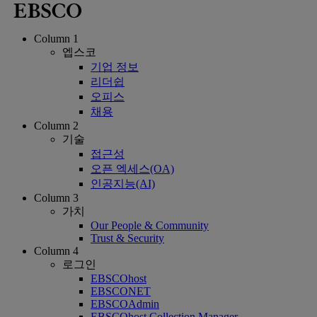
Column 1
엡스코
기업 정보
리더쉽
오피스
채용
Column 2
기술
접근성
오픈 엑세스(OA)
인공지능(AI)
Column 3
가치
Our People & Community
Trust & Security
Column 4
로그인
EBSCOhost
EBSCONET
EBSCOAdmin
EBSCOhost Collection Manager