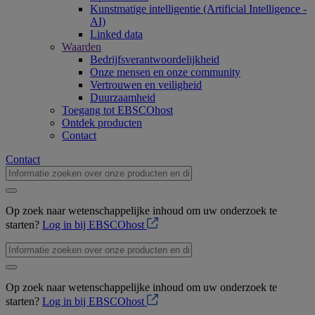
Kunstmatige intelligentie (Artificial Intelligence -
AI)
Linked data
Waarden
Bedrijfsverantwoordelijkheid
Onze mensen en onze community
Vertrouwen en veiligheid
Duurzaamheid
Toegang tot EBSCOhost
Ontdek producten
Contact
Contact
Op zoek naar wetenschappelijke inhoud om uw onderzoek te
starten?
Log in bij EBSCOhost
Op zoek naar wetenschappelijke inhoud om uw onderzoek te
starten?
Log in bij EBSCOhost