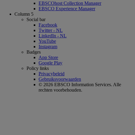
EBSCOhost Collection Manager
EBSCO Experience Manager
Column 5
Social bar
Facebook
Twitter - NL
LinkedIn - NL
YouTube
Instagram
Badges
App Store
Google Play
Policy links
Privacybeleid
Gebruiksvoorwaarden
© 2026 EBSCO Information Services. Alle
rechten voorbehouden.