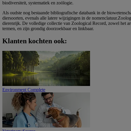
biodiversiteit, systematiek en zoölogie.
Als oudste nog bestaande bibliografische databank in de biowetensch
diersoorten, evenals alle latere wijzigingen in de nomenclatuur.Zoolog
dierenrijk. De volledige collectie van Zoological Record, zowel het ar
termen, en zijn grondig doorzoekbaar en linkbaar.
Klanten kochten ook:
Environment Complete