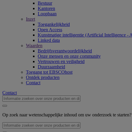
Bestuur
Kantoren
Loopbaan
Inzet
Toegankelijkheid
Open Access
Kunstmatige intelligentie (Artificial Intelligence - 
Linked data
Waarden
Bedrijfsverantwoordelijkheid
Onze mensen en onze community
Vertrouwen en veiligheid
Duurzaamheid
Toegang tot EBSCOhost
Ontdek producten
Contact
Contact
Op zoek naar wetenschappelijke inhoud om uw onderzoek te starten