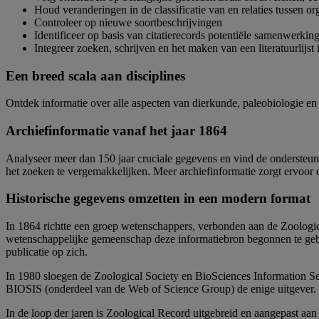
Houd veranderingen in de classificatie van en relaties tussen or
Controleer op nieuwe soortbeschrijvingen
Identificeer op basis van citatierecords potentiële samenwerkin
Integreer zoeken, schrijven en het maken van een literatuurlijst
Een breed scala aan disciplines
Ontdek informatie over alle aspecten van dierkunde, paleobiologie en zo
Archiefinformatie vanaf het jaar 1864
Analyseer meer dan 150 jaar cruciale gegevens en vind de ondersteune
het zoeken te vergemakkelijken. Meer archiefinformatie zorgt ervoor d
Historische gegevens omzetten in een modern format
In 1864 richtte een groep wetenschappers, verbonden aan de Zoologi
wetenschappelijke gemeenschap deze informatiebron begonnen te gebr
publicatie op zich.
In 1980 sloegen de Zoological Society en BioSciences Information Se
BIOSIS (onderdeel van de Web of Science Group) de enige uitgever.
In de loop der jaren is Zoological Record uitgebreid en aangepast aan