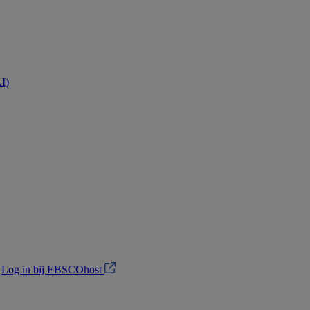
AI)
?
Log in bij EBSCOhost