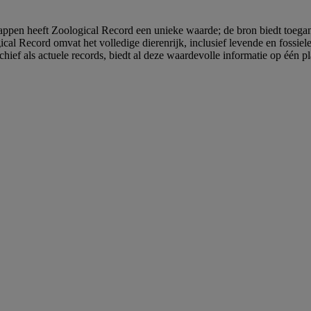
appen heeft Zoological Record een unieke waarde; de bron biedt toegan
ical Record omvat het volledige dierenrijk, inclusief levende en fossie
chief als actuele records, biedt al deze waardevolle informatie op één p