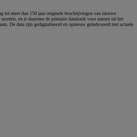
g tot meer dan 150 jaar originele beschrijvingen van nieuwe
le soorten, en is daarmee de primaire databank voor namen uit het
laats. De data zijn gedigitaliseerd en opnieuw geïndexeerd met actuele