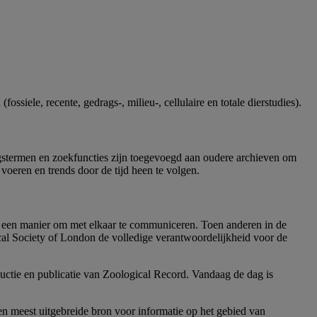
ssiele, recente, gedrags-, milieu-, cellulaire en totale dierstudies).
ngstermen en zoekfuncties zijn toegevoegd aan oudere archieven om
voeren en trends door de tijd heen te volgen.
s een manier om met elkaar te communiceren. Toen anderen in de
al Society of London de volledige verantwoordelijkheid voor de
uctie en publicatie van Zoological Record. Vandaag de dag is
 en meest uitgebreide bron voor informatie op het gebied van