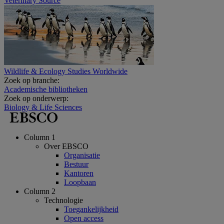
Veterinary Source
Wildlife & Ecology Studies Worldwide
Zoek op branche:
Academische bibliotheken
Zoek op onderwerp:
Biology & Life Sciences
Column 1
Over EBSCO
Organisatie
Bestuur
Kantoren
Loopbaan
Column 2
Technologie
Toegankelijkheid
Open access