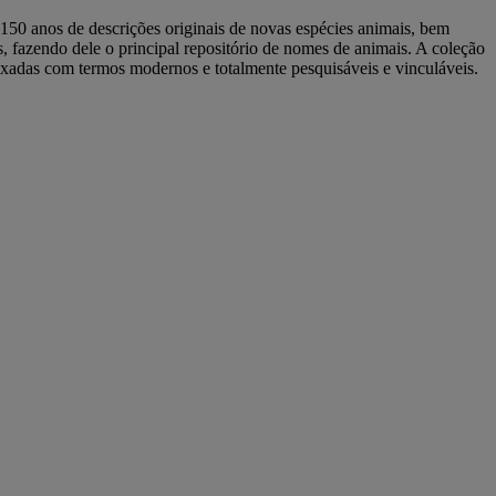
 150 anos de descrições originais de novas espécies animais, bem
, fazendo dele o principal repositório de nomes de animais. A coleção
dexadas com termos modernos e totalmente pesquisáveis e vinculáveis.