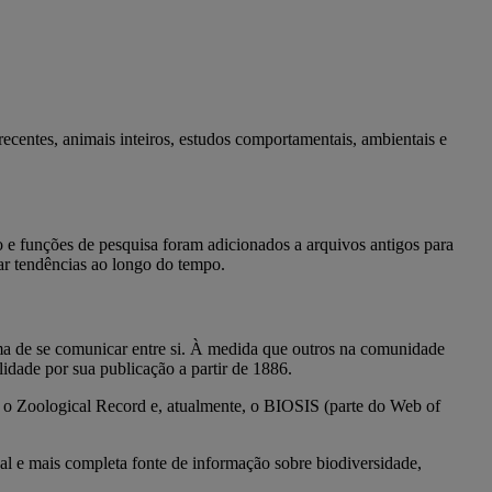
recentes, animais inteiros, estudos comportamentais, ambientais e
o e funções de pesquisa foram adicionados a arquivos antigos para
ear tendências ao longo do tempo.
a de se comunicar entre si. À medida que outros na comunidade
idade por sua publicação a partir de 1886.
r o Zoological Record e, atualmente, o BIOSIS (parte do Web of
al e mais completa fonte de informação sobre biodiversidade,