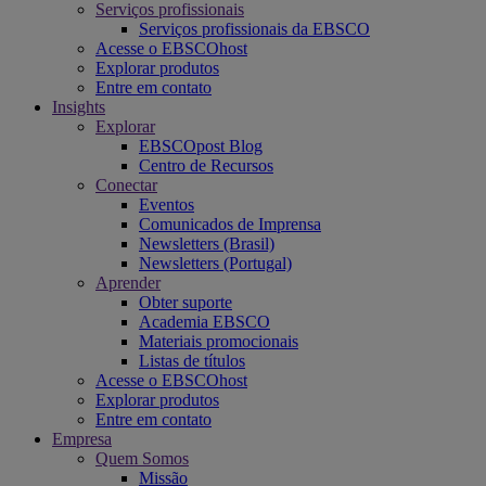
Serviços profissionais
Serviços profissionais da EBSCO
Acesse o EBSCOhost
Explorar produtos
Entre em contato
Insights
Explorar
EBSCOpost Blog
Centro de Recursos
Conectar
Eventos
Comunicados de Imprensa
Newsletters (Brasil)
Newsletters (Portugal)
Aprender
Obter suporte
Academia EBSCO
Materiais promocionais
Listas de títulos
Acesse o EBSCOhost
Explorar produtos
Entre em contato
Empresa
Quem Somos
Missão