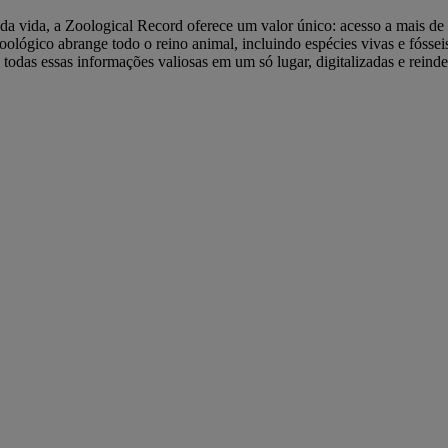
 da vida, a Zoological Record oferece um valor único: acesso a mais de
lógico abrange todo o reino animal, incluindo espécies vivas e fósseis
 todas essas informações valiosas em um só lugar, digitalizadas e rein