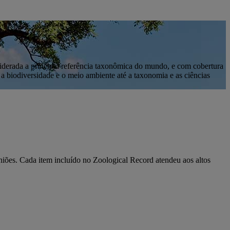
iderada a principal referência taxonômica do mundo, e com cobertura
 biodiversidade e o meio ambiente até a taxonomia e as ciências
uniões. Cada item incluído no Zoological Record atendeu aos altos