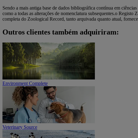
Sendo a mais antiga base de dados bibliográfica contínua em ciências
como a todas as alterações de nomenclatura subsequentes.o Registo Zoo
completa do Zoological Record, tanto arquivada quanto atual, fornece
Outros clientes também adquiriram:
Environment Complete
Veterinary Source