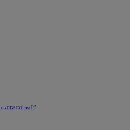
in no EBSCOhost