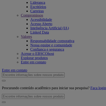
Liderança
Escritórios
Carreiras
Compromissos
Acessibilidade
Acesso Aberto
Inteligência Artificial (IA)
Linked Data
Valores
Responsabilidade corporativa
Nossa equipe e comunidade
Confiança e segurança
Acesse o EBSCOhost
Explorar produtos
Entre em contato
Entre em contato
Procurando conteúdo acadêmico para iniciar sua pesquisa?
Faça log