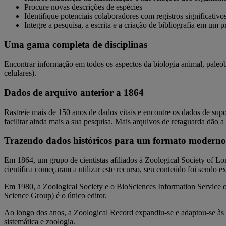
Procure novas descrições de espécies
Identifique potenciais colaboradores com registros significativo
Integre a pesquisa, a escrita e a criação de bibliografia em um 
Uma gama completa de disciplinas
Encontrar informação em todos os aspectos da biologia animal, paleobi
celulares).
Dados de arquivo anterior a 1864
Rastreie mais de 150 anos de dados vitais e encontre os dados de sup
facilitar ainda mais a sua pesquisa. Mais arquivos de retaguarda dão 
Trazendo dados históricos para um formato moderno
Em 1864, um grupo de cientistas afiliados à Zoological Society of 
científica começaram a utilizar este recurso, seu conteúdo foi sendo 
Em 1980, a Zoological Society e o BioSciences Information Service o
Science Group) é o único editor.
Ao longo dos anos, a Zoological Record expandiu-se e adaptou-se às 
sistemática e zoologia.