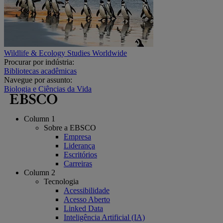
Wildlife & Ecology Studies Worldwide
Procurar por indústria:
Bibliotecas acadêmicas
Navegue por assunto:
Biologia e Ciências da Vida
Column 1
Sobre a EBSCO
Empresa
Liderança
Escritórios
Carreiras
Column 2
Tecnologia
Acessibilidade
Acesso Aberto
Linked Data
Inteligência Artificial (IA)