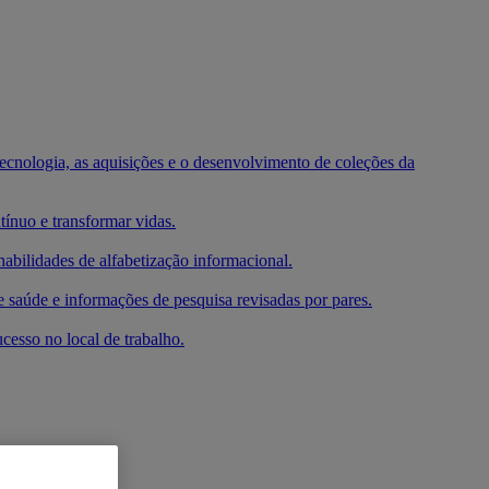
 tecnologia, as aquisições e o desenvolvimento de coleções da
ínuo e transformar vidas.
habilidades de alfabetização informacional.
e saúde e informações de pesquisa revisadas por pares.
cesso no local de trabalho.