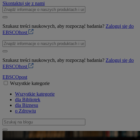
Skontaktuj się z nami
Szukasz treści naukowych, aby rozpocząć badania?
Zaloguj się do
EBSCOhost
Szukasz treści naukowych, aby rozpocząć badania?
Zaloguj się do
EBSCOhost
EBSCO
post
Wszystkie kategorie
Wszystkie kategorie
dla Bibliotek
dla Biznesu
o Zdrowiu