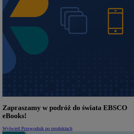
Zapraszamy w podróż do świata EBSCO
eBooks!
Wyświetl Przewodnik po produktach