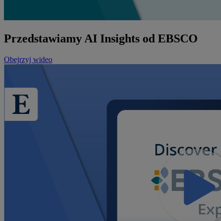
Przedstawiamy AI Insights od EBSCO
Obejrzyj wideo