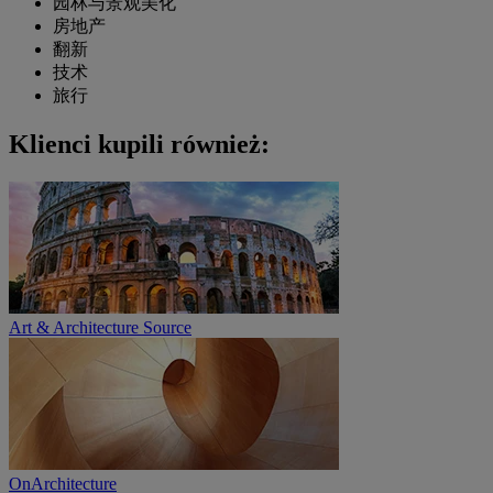
园林与景观美化
房地产
翻新
技术
旅行
Klienci kupili również:
Art & Architecture Source
OnArchitecture