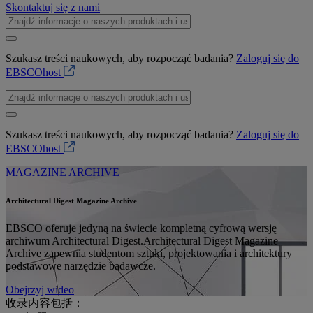
Skontaktuj się z nami
Szukasz treści naukowych, aby rozpocząć badania?
Zaloguj się do
EBSCOhost
Szukasz treści naukowych, aby rozpocząć badania?
Zaloguj się do
EBSCOhost
MAGAZINE ARCHIVE
Architectural Digest Magazine Archive
EBSCO oferuje jedyną na świecie kompletną cyfrową wersję
archiwum Architectural Digest.Architectural Digest Magazine
Archive zapewnia studentom sztuki, projektowania i architektury
podstawowe narzędzie badawcze.
Obejrzyj wideo
收录内容包括：