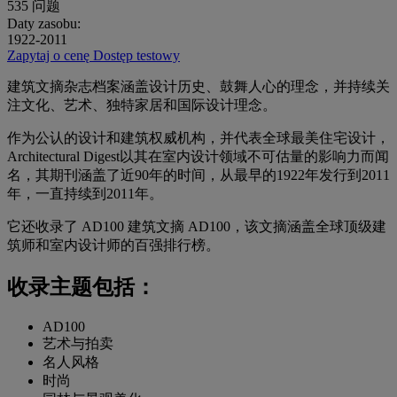
535
问题
Daty zasobu:
1922-2011
Zapytaj o cenę
Dostęp testowy
建筑文摘杂志档案涵盖设计历史、鼓舞人心的理念，并持续关
注文化、艺术、独特家居和国际设计理念。
作为公认的设计和建筑权威机构，并代表全球最美住宅设计，
Architectural Digest以其在室内设计领域不可估量的影响力而闻
名，其期刊涵盖了近90年的时间，从最早的1922年发行到2011
年，一直持续到2011年。
它还收录了 AD100 建筑文摘 AD100，该文摘涵盖全球顶级建
筑师和室内设计师的百强排行榜。
收录主题包括：
AD100
艺术与拍卖
名人风格
时尚