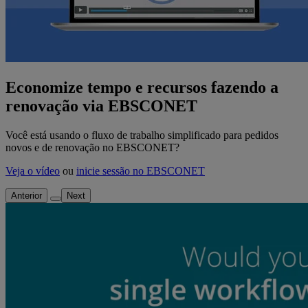
Economize tempo e recursos fazendo a
renovação via EBSCONET
Você está usando o fluxo de trabalho simplificado para pedidos
novos e de renovação no EBSCONET?
Veja o vídeo
ou
inicie sessão no EBSCONET
Anterior
Next