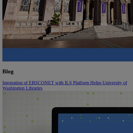
Blog
Integration of EBSCONET with ILS Platform Helps University of
Washington Libraries