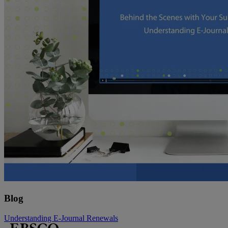
Blog
Understanding E-Journal Renewals