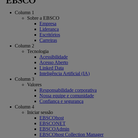
Column 1
Sobre a EBSCO
Empresa
Liderança
Escritórios
Carreiras
Column 2
Tecnologia
Acessibilidade
Acesso Aberto
Linked Data
Inteligência Artificial (IA)
Column 3
Valores
Responsabilidade corporativa
Nossa equipe e comunidade
Confiança e segurança
Column 4
Iniciar sessão
EBSCOhost
EBSCONET
EBSCOAdmin
EBSCOhost Collection Manager