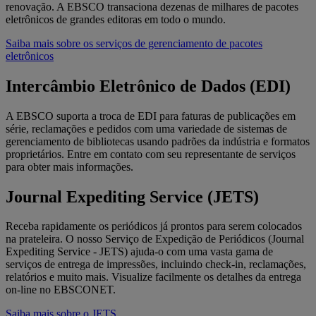
renovação. A EBSCO transaciona dezenas de milhares de pacotes
eletrônicos de grandes editoras em todo o mundo.
Saiba mais sobre os serviços de gerenciamento de pacotes
eletrônicos
Intercâmbio Eletrônico de Dados (EDI)
A EBSCO suporta a troca de EDI para faturas de publicações em
série, reclamações e pedidos com uma variedade de sistemas de
gerenciamento de bibliotecas usando padrões da indústria e formatos
proprietários. Entre em contato com seu representante de serviços
para obter mais informações.
Journal Expediting Service (JETS)
Receba rapidamente os periódicos já prontos para serem colocados
na prateleira. O nosso Serviço de Expedição de Periódicos (Journal
Expediting Service - JETS) ajuda-o com uma vasta gama de
serviços de entrega de impressões, incluindo check-in, reclamações,
relatórios e muito mais. Visualize facilmente os detalhes da entrega
on-line no EBSCONET.
Saiba mais sobre o JETS