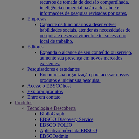
recursos de tomada de decisão compartilhada,
inteligência comercial na área de saúde e
informações de pesquisa revisadas por pares.
Empresas
Capacite os funcionários a desenvolver
habilidades sociais, atender às necessidades de
pesquisa e desenvolvimento e ter sucesso no
local de trabalho.
Editores
Expanda o alcance de seu conteúdo ou serviço,
aumente sua presença em novos mercados
existentes.
Pesquisadores e estudantes
Encontre sua organização para acessar nossos
produtos e iniciar sua pesquisa.
Acesse o EBSCOhost
Explorar produtos
Entre em contato
Produtos
Tecnologia e Descoberta
BiblioGraph
EBSCO Discovery Service
EBSCO FOLIO
Aplicativo móvel da EBSCO
EBSCOadmin