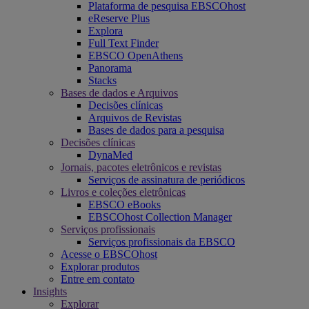
Plataforma de pesquisa EBSCOhost
eReserve Plus
Explora
Full Text Finder
EBSCO OpenAthens
Panorama
Stacks
Bases de dados e Arquivos
Decisões clínicas
Arquivos de Revistas
Bases de dados para a pesquisa
Decisões clínicas
DynaMed
Jornais, pacotes eletrônicos e revistas
Serviços de assinatura de periódicos
Livros e coleções eletrônicas
EBSCO eBooks
EBSCOhost Collection Manager
Serviços profissionais
Serviços profissionais da EBSCO
Acesse o EBSCOhost
Explorar produtos
Entre em contato
Insights
Explorar