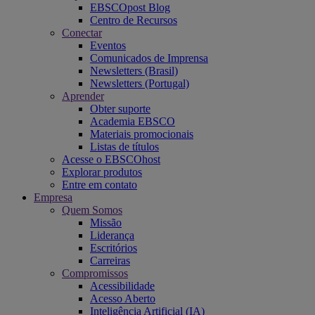
EBSCOpost Blog
Centro de Recursos
Conectar
Eventos
Comunicados de Imprensa
Newsletters (Brasil)
Newsletters (Portugal)
Aprender
Obter suporte
Academia EBSCO
Materiais promocionais
Listas de títulos
Acesse o EBSCOhost
Explorar produtos
Entre em contato
Empresa
Quem Somos
Missão
Liderança
Escritórios
Carreiras
Compromissos
Acessibilidade
Acesso Aberto
Inteligência Artificial (IA)