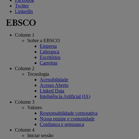
Facebook
Twitter
LinkedIn
Column 1
Sobre a EBSCO
Empresa
Liderança
Escritórios
Carreiras
Column 2
Tecnologia
Acessibilidade
Acesso Aberto
Linked Data
Inteligência Artificial (IA)
Column 3
Valores
Responsabilidade corporativa
Nossa equipe e comunidade
Confiança e segurança
Column 4
Iniciar sessão