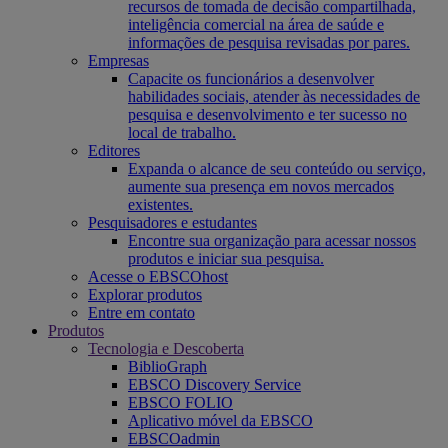
recursos de tomada de decisão compartilhada,
inteligência comercial na área de saúde e
informações de pesquisa revisadas por pares.
Empresas
Capacite os funcionários a desenvolver
habilidades sociais, atender às necessidades de
pesquisa e desenvolvimento e ter sucesso no
local de trabalho.
Editores
Expanda o alcance de seu conteúdo ou serviço,
aumente sua presença em novos mercados
existentes.
Pesquisadores e estudantes
Encontre sua organização para acessar nossos
produtos e iniciar sua pesquisa.
Acesse o EBSCOhost
Explorar produtos
Entre em contato
Produtos
Tecnologia e Descoberta
BiblioGraph
EBSCO Discovery Service
EBSCO FOLIO
Aplicativo móvel da EBSCO
EBSCOadmin