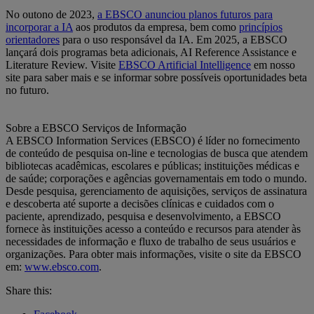
No outono de 2023,
a EBSCO anunciou planos futuros para
incorporar a IA
aos produtos da empresa, bem como
princípios
orientadores
para o uso responsável da IA. Em 2025, a EBSCO
lançará dois programas beta adicionais, AI Reference Assistance e
Literature Review. Visite
EBSCO Artificial Intelligence
em nosso
site para saber mais e se informar sobre possíveis oportunidades beta
no futuro.
Sobre a EBSCO Serviços de Informação
A EBSCO Information Services (EBSCO) é líder no fornecimento
de conteúdo de pesquisa on-line e tecnologias de busca que atendem
bibliotecas acadêmicas, escolares e públicas; instituições médicas e
de saúde; corporações e agências governamentais em todo o mundo.
Desde pesquisa, gerenciamento de aquisições, serviços de assinatura
e descoberta até suporte a decisões clínicas e cuidados com o
paciente, aprendizado, pesquisa e desenvolvimento, a EBSCO
fornece às instituições acesso a conteúdo e recursos para atender às
necessidades de informação e fluxo de trabalho de seus usuários e
organizações. Para obter mais informações, visite o site da EBSCO
em:
www.ebsco.com
.
Share this: