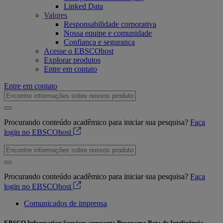
Linked Data
Valores
Responsabilidade corporativa
Nossa equipe e comunidade
Confiança e segurança
Acesse o EBSCOhost
Explorar produtos
Entre em contato
Entre em contato
Procurando conteúdo acadêmico para iniciar sua pesquisa?
Faça
login no EBSCOhost
Procurando conteúdo acadêmico para iniciar sua pesquisa?
Faça
login no EBSCOhost
Comunicados de imprensa
EBSCO Information Services apresenta Programa Beta de Inteligência