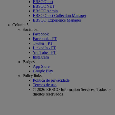
EBSCOhost
EBSCONET
EBSCOAdmin
EBSCOhost Collection Manager
EBSCO Experience Manager
Column 5
Social bar
Facebook
Facebook - PT
Twitter - PT
LinkedIn - PT
YouTube - PT
Instagram
Badges
App Store
Google Play
Policy links
Política de privacidade
Termos de uso
© 2026 EBSCO Information Services. Todos os
direitos reservados