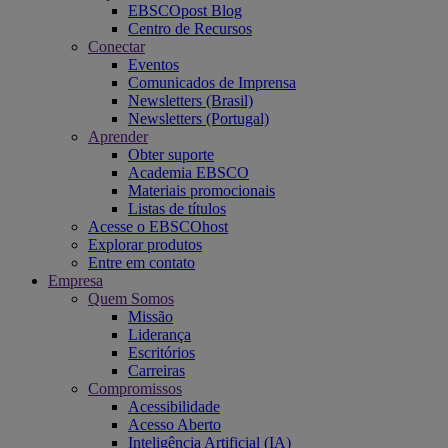
EBSCOpost Blog
Centro de Recursos
Conectar
Eventos
Comunicados de Imprensa
Newsletters (Brasil)
Newsletters (Portugal)
Aprender
Obter suporte
Academia EBSCO
Materiais promocionais
Listas de títulos
Acesse o EBSCOhost
Explorar produtos
Entre em contato
Empresa
Quem Somos
Missão
Liderança
Escritórios
Carreiras
Compromissos
Acessibilidade
Acesso Aberto
Inteligência Artificial (IA)