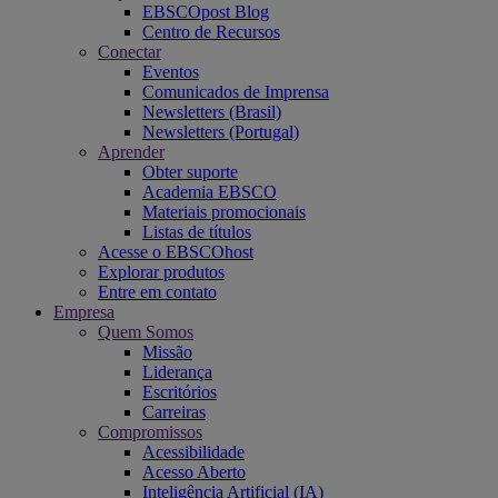
EBSCOpost Blog
Centro de Recursos
Conectar
Eventos
Comunicados de Imprensa
Newsletters (Brasil)
Newsletters (Portugal)
Aprender
Obter suporte
Academia EBSCO
Materiais promocionais
Listas de títulos
Acesse o EBSCOhost
Explorar produtos
Entre em contato
Empresa
Quem Somos
Missão
Liderança
Escritórios
Carreiras
Compromissos
Acessibilidade
Acesso Aberto
Inteligência Artificial (IA)