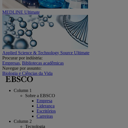
MEDLINE Ultimate
Applied Science & Technology Source Ultimate
Procurar por indústria:
Empresas
,
Bibliotecas acadêmicas
Navegue por assunto:
Biologia e Ciências da Vida
Column 1
Sobre a EBSCO
Empresa
Liderança
Escritórios
Carreiras
Column 2
Tecnologia