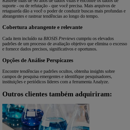
Rastreie mais de 90 anos de dados vitais e encontre os dados de
suporte - ou de refutação - que você precisa. Mais arquivos de
retaguarda dão a você o poder de conduzir buscas mais profundas e
abrangentes e rastrear tendências ao longo do tempo.
Cobertura abrangente e relevante
Cada item incluído na
BIOSIS Previews
cumpriu os elevados
padrões de um processo de avaliação objetivo que elimina o excesso
e fornece dados precisos, significativos e oportunos.
Opções de Análise Perspicazes
Encontre tendências e padrões ocultos, obtenha insights sobre
campos de pesquisa emergentes e identifique pesquisadores,
instituições e periódicos líderes com a ferramenta Analyze.
Outros clientes também adquiriram: