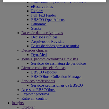
Plataforma de pesquisa EBSCOhost
eReserve Plus
Explora
Full Text Finder
EBSCO OpenAthens
Panorama
Stacks
Bases de dados e Arquivos
Decisões clínicas
Arquivos de Revistas
Bases de dados para a pesquisa
Decisões clínicas
DynaMed
Jornais, pacotes eletrônicos e revistas
Serviços de assinatura de periódicos
Livros e coleções eletrônicas
EBSCO eBooks
EBSCOhost Collection Manager
Serviços profissionais
Serviços profissionais da EBSCO
Acesse o EBSCOhost
Explorar produtos
Entre em contato
Insights
Explorar