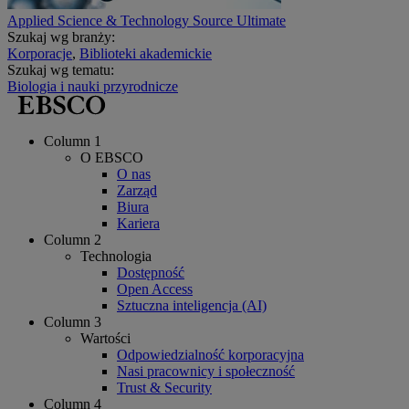
Applied Science & Technology Source Ultimate
Szukaj wg branży:
Korporacje
,
Biblioteki akademickie
Szukaj wg tematu:
Biologia i nauki przyrodnicze
Column 1
O EBSCO
O nas
Zarząd
Biura
Kariera
Column 2
Technologia
Dostępność
Open Access
Sztuczna inteligencja (AI)
Column 3
Wartości
Odpowiedzialność korporacyjna
Nasi pracownicy i społeczność
Trust & Security
Column 4