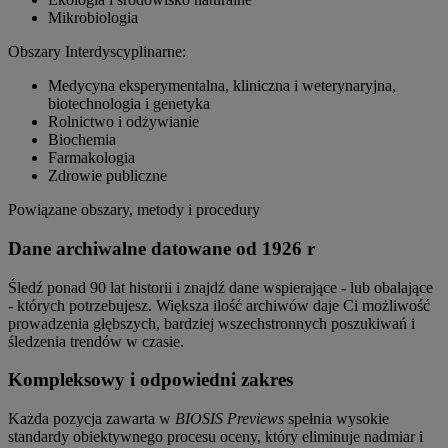
Mikrobiologia
Obszary Interdyscyplinarne:
Medycyna eksperymentalna, kliniczna i weterynaryjna,
biotechnologia i genetyka
Rolnictwo i odżywianie
Biochemia
Farmakologia
Zdrowie publiczne
Powiązane obszary, metody i procedury
Dane archiwalne datowane od 1926 r
Śledź ponad 90 lat historii i znajdź dane wspierające - lub obalające
- których potrzebujesz. Większa ilość archiwów daje Ci możliwość
prowadzenia głębszych, bardziej wszechstronnych poszukiwań i
śledzenia trendów w czasie.
Kompleksowy i odpowiedni zakres
Każda pozycja zawarta w
BIOSIS Previews
spełnia wysokie
standardy obiektywnego procesu oceny, który eliminuje nadmiar i