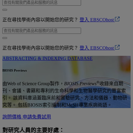
正在尋找學術內容以開始您的研究？
登入 EBSCOhost
正在尋找學術內容以開始您的研究？
登入 EBSCOhost
ABSTRACTING & INDEXING DATABASE
BIOSIS Previews
®
由Web of Science Group製作，
BIOSIS Previews
收錄來自期
刊、會議、書籍和專利的生命科學和生物醫學研究的豐富索
引。 該資料庫涵蓋臨床前和實驗研究、方法和儀器、動物研
究等。 包括BIOSIS索引編制和MeSH專業疾病術語。
詢問價格
申請免費試用
對研究人員的主要好處：