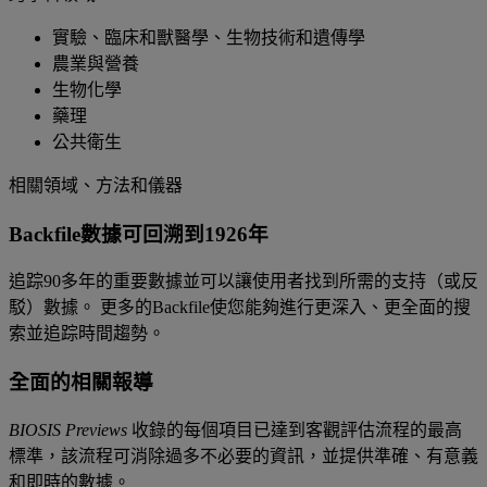
實驗、臨床和獸醫學、生物技術和遺傳學
農業與營養
生物化學
藥理
公共衛生
相關領域、方法和儀器
Backfile數據可回溯到1926年
追踪90多年的重要數據並可以讓使用者找到所需的支持（或反
駁）數據。 更多的Backfile使您能夠進行更深入、更全面的搜
索並追踪時間趨勢。
全面的相關報導
BIOSIS Previews
收錄的每個項目已達到客觀評估流程的最高
標準，該流程可消除過多不必要的資訊，並提供準確、有意義
和即時的數據。