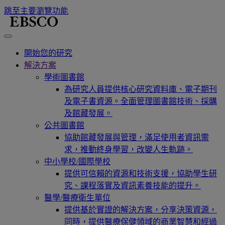
跳至主要瀏覽功能
開始您的研究
解決方案
學術圖書館
為研究人員提供核心研究資料庫、電子期刊
及電子書資源。全面管理圖書館技術、採購
及館藏發展。
公共圖書館
協助館藏發展與管理，滿足使用者資訊需
求，推動終身學習，改變人生軌跡。
中小學校/國際學校
提供可信賴的資源和技術支援，協助學生研
究、課程落實及資訊素養技能的提升。
醫學/醫療衛生單位
提供基於實證的解決方案，分享決策資源，
同時，提供醫療保健領域的商業智慧和經過