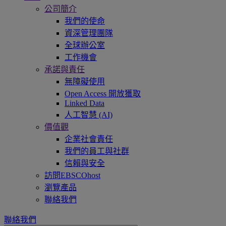
公司簡介
我們的使命
資深管理團隊
全球辦公室
工作機會
承諾與責任
無障礙使用
Open Access 開放獲取
Linked Data
人工智慧 (AI)
價值觀
企業社會責任
我們的員工與社群
信賴與安全
訪問EBSCOhost
瀏覽產品
聯絡我們
聯絡我們