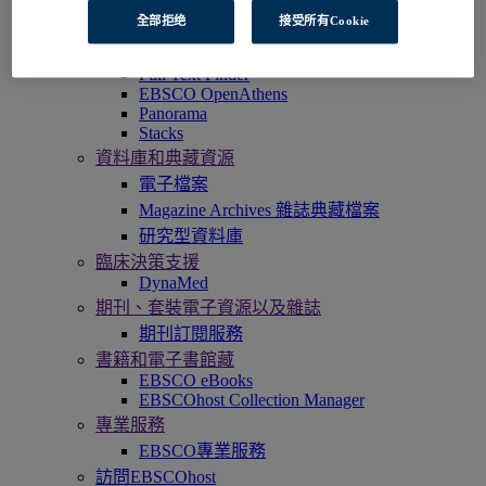
EBSCOadmin
全部拒绝
接受所有Cookie
EBSCOhost研究平臺
Explora
Full Text Finder
EBSCO OpenAthens
Panorama
Stacks
資料庫和典藏資源
電子檔案
Magazine Archives 雜誌典藏檔案
研究型資料庫
臨床決策支援
DynaMed
期刊、套裝電子資源以及雜誌
期刊訂閱服務
書籍和電子書館藏
EBSCO eBooks
EBSCOhost Collection Manager
專業服務
EBSCO專業服務
訪問EBSCOhost