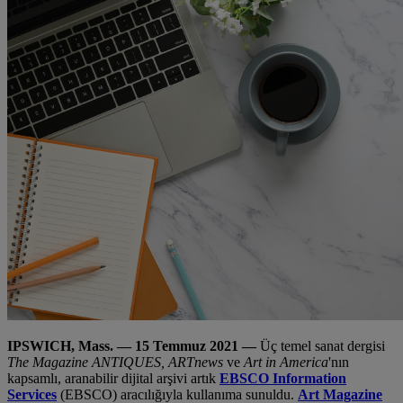
IPSWICH, Mass. — 15 Temmuz 2021 —
Üç temel sanat dergisi
The Magazine ANTIQUES, ARTnews
ve
Art in America
'nın
kapsamlı, aranabilir dijital arşivi artık
EBSCO Information
Services
(EBSCO) aracılığıyla kullanıma sunuldu.
Art Magazine