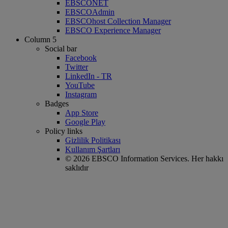
EBSCONET
EBSCOAdmin
EBSCOhost Collection Manager
EBSCO Experience Manager
Column 5
Social bar
Facebook
Twitter
LinkedIn - TR
YouTube
Instagram
Badges
App Store
Google Play
Policy links
Gizlilik Politikası
Kullanım Şartları
© 2026 EBSCO Information Services. Her hakkı
saklıdır