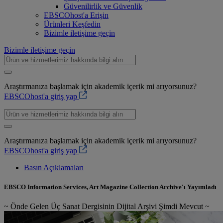
Güvenilirlik ve Güvenlik
EBSCOhost'a Erişin
Ürünleri Keşfedin
Bizimle iletişime geçin
Bizimle iletişime geçin
Araştırmanıza başlamak için akademik içerik mi arıyorsunuz?
EBSCOhost'a giriş yap
Araştırmanıza başlamak için akademik içerik mi arıyorsunuz?
EBSCOhost'a giriş yap
Basın Açıklamaları
EBSCO Information Services, Art Magazine Collection Archive'ı Yayımladı
~ Önde Gelen Üç Sanat Dergisinin Dijital Arşivi Şimdi Mevcut ~